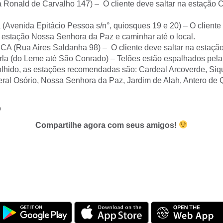
a Ronald de Carvalho 147) – O cliente deve saltar na estação 
 (Avenida Epitácio Pessoa s/n°, quiosques 19 e 20) – O cliente
estação Nossa Senhora da Paz e caminhar até o local.
CA (Rua Aires Saldanha 98) – O cliente deve saltar na estaçã
la (do Leme até São Conrado) – Telões estão espalhados pela 
olhido, as estações recomendadas são: Cardeal Arcoverde, Si
ral Osório, Nossa Senhora da Paz, Jardim de Alah, Antero de 
o
Compartilhe agora com seus amigos!