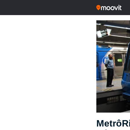
MetrôRi