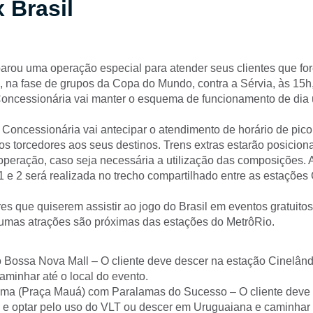
x Brasil
arou uma operação especial para atender seus clientes que for
l, na fase de grupos da Copa do Mundo, contra a Sérvia, às 15h,
 Concessionária vai manter o esquema de funcionamento de dia ú
 Concessionária vai antecipar o atendimento de horário de pico
r os torcedores aos seus destinos. Trens extras estarão posicio
operação, caso seja necessária a utilização das composições. A
1 e 2 será realizada no trecho compartilhado entre as estações 
es que quiserem assistir ao jogo do Brasil em eventos gratuitos
gumas atrações são próximas das estações do MetrôRio.
 Bossa Nova Mall – O cliente deve descer na estação Cinelândi
aminhar até o local do evento.
ma (Praça Mauá) com Paralamas do Sucesso – O cliente deve
 e optar pelo uso do VLT ou descer em Uruguaiana e caminhar a