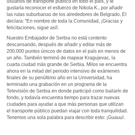
usuarios de transporte público en todo el país, y le
gustaría reconocer el esfuerzo de Nikola K., por añadir
las rutas suburbanas de los alrededores de Belgrado. El
declara: “En nombre de toda la Comunidad, ¡Gracias y
felicitaciones, sigue así!.
Nuestro Embajador de Serbia no está contento
descansando, después de añadir y editar más de
200.000 puntos únicos de datos en el país en menos de
un año. También terminó de mapear Kragujevac, la
cuarta ciudad más grande de Serbia. Milos se encuentra
ahora en la mitad del periodo intensivo de exámenes
finales de su penúltimo año en la Universidad, ha
terminado una grabación en un programa de la
Televisión de Serbia en donde participó como bailarín de
fondo, y todavía encuentra tiempo para trazar nuevas
ciudades para ayudar a que más personas que utilizan
el transporte público puedan viajar con toda tranquilidad.
Tenemos una sola palabra para describir esto: ¡Guauu!.