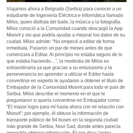
Viajamos ahora a Belgrado (Serbia) para conocer a un
estudiante de Ingeniería Eléctrica e Informática llamado
Milos, quien disfruta del baile, la música y la fotografía.
Milos conoció a la Comunidad cuando descargó la App
Moovit y vio que podría ayudar a mejorar los datos de su
ciudad. Milos admite: “No empecé a editar de forma
inmediata. Pasaron un par de meses antes de que
comenzara a Editar. Al principio no estaba seguro de lo
que estaba haciendo…”, la modestia de Milos es
extraordinaria ya que gracias a su entusiasmo y la
perseverancia en aprender a utilizar el Editor hasta
convertirse en experto le ayudaron a obtener el título de
Embajador de la Comunidad Moovit para todo el país de
Serbia. Milos describe el momento en el que le
preguntaron si quería convertirse en Embajador como:
“El mayor logro para mí hasta ahora con mi relación con
Moovit”; por ejemplo, él obtuvo la información de
transporte público de 84 buses en la segunda ciudad
más grande de Serbia, Novi Sad, donde antes parecía
imposible obtener información. Él nos dice: “estoy