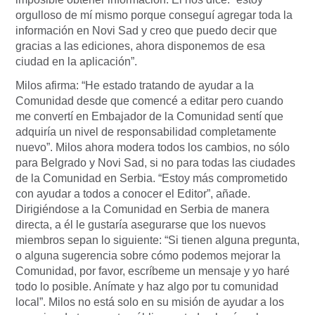
orgulloso de mí mismo porque conseguí agregar toda la
información en Novi Sad y creo que puedo decir que
gracias a las ediciones, ahora disponemos de esa
ciudad en la aplicación”.
Milos afirma: “He estado tratando de ayudar a la
Comunidad desde que comencé a editar pero cuando
me convertí en Embajador de la Comunidad sentí que
adquiría un nivel de responsabilidad completamente
nuevo”. Milos ahora modera todos los cambios, no sólo
para Belgrado y Novi Sad, si no para todas las ciudades
de la Comunidad en Serbia. “Estoy más comprometido
con ayudar a todos a conocer el Editor”, añade.
Dirigiéndose a la Comunidad en Serbia de manera
directa, a él le gustaría asegurarse que los nuevos
miembros sepan lo siguiente: “Si tienen alguna pregunta,
o alguna sugerencia sobre cómo podemos mejorar la
Comunidad, por favor, escríbeme un mensaje y yo haré
todo lo posible. Anímate y haz algo por tu comunidad
local”. Milos no está solo en su misión de ayudar a los