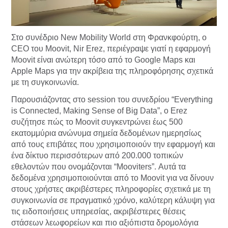
Στο συνέδριο New Mobility World στη Φρανκφούρτη, ο
CEO του Moovit, Nir Erez, περιέγραψε γιατί η εφαρμογή
Moovit είναι ανώτερη τόσο από το Google Maps και
Apple Maps για την ακρίβεια της πληροφόρησης σχετικά
με τη συγκοινωνία.
Παρουσιάζοντας στο session του συνεδρίου “Everything
is Connected, Making Sense of Big Data”, ο Erez
συζήτησε πώς το Moovit συγκεντρώνει έως 500
εκατομμύρια ανώνυμα σημεία δεδομένων ημερησίως
από τους επιβάτες που χρησιμοποιούν την εφαρμογή και
ένα δίκτυο περισσότερων από 200.000 τοπικών
εθελοντών που ονομάζονται “Mooviters”. Αυτά τα
δεδομένα χρησιμοποιούνται από το Moovit για να δίνουν
στους χρήστες ακριβέστερες πληροφορίες σχετικά με τη
συγκοινωνία σε πραγματικό χρόνο, καλύτερη κάλυψη για
τις ειδοποιήσεις υπηρεσίας, ακριβέστερες θέσεις
στάσεων λεωφορείων και πιο αξιόπιστα δρομολόγια