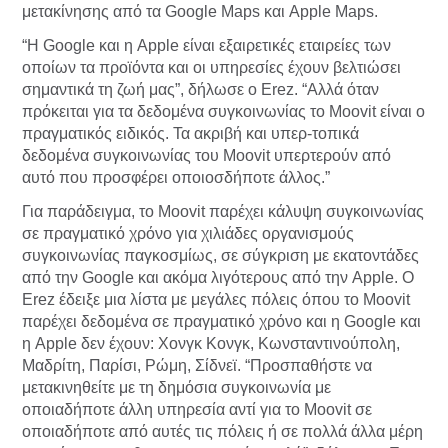
μετακίνησης από τα Google Maps και Apple Maps.
“Η Google και η Apple είναι εξαιρετικές εταιρείες των
οποίων τα προϊόντα και οι υπηρεσίες έχουν βελτιώσει
σημαντικά τη ζωή μας”, δήλωσε ο Erez. “Αλλά όταν
πρόκειται για τα δεδομένα συγκοινωνίας το Moovit είναι ο
πραγματικός ειδικός. Τα ακριβή και υπερ-τοπικά
δεδομένα συγκοινωνίας του Moovit υπερτερούν από
αυτό που προσφέρει οποιοσδήποτε άλλος.”
Για παράδειγμα, το Moovit παρέχει κάλυψη συγκοινωνίας
σε πραγματικό χρόνο για χιλιάδες οργανισμούς
συγκοινωνίας παγκοσμίως, σε σύγκριση με εκατοντάδες
από την Google και ακόμα λιγότερους από την Apple. Ο
Erez έδειξε μια λίστα με μεγάλες πόλεις όπου το Moovit
παρέχει δεδομένα σε πραγματικό χρόνο και η Google και
η Apple δεν έχουν: Χονγκ Κονγκ, Κωνσταντινούπολη,
Μαδρίτη, Παρίσι, Ρώμη, Σίδνεϊ. “Προσπαθήστε να
μετακινηθείτε με τη δημόσια συγκοινωνία με
οποιαδήποτε άλλη υπηρεσία αντί για το Moovit σε
οποιαδήποτε από αυτές τις πόλεις ή σε πολλά άλλα μέρη