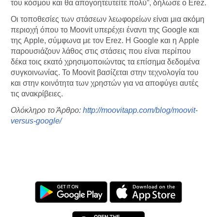
του κόσμου και θα απογοητευτείτε πολύ”, δήλωσε ο Erez.
Οι τοποθεσίες των στάσεων λεωφορείων είναι μια ακόμη
περιοχή όπου το Moovit υπερέχει έναντι της Google και
της Apple, σύμφωνα με τον Erez. Η Google και η Apple
παρουσιάζουν λάθος στις στάσεις που είναι περίπου
δέκα τοις εκατό χρησιμοποιώντας τα επίσημα δεδομένα
συγκοινωνίας. Το Moovit βασίζεται στην τεχνολογία του
και στην κοινότητα των χρηστών για να αποφύγει αυτές
τις ανακρίβειες.
Ολόκληρο το Άρθρο:
http://moovitapp.com/blog/moovit-
versus-google/