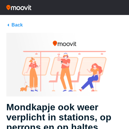
Back
Mondkapje ook weer
verplicht in stations, op
perrons en op haltes