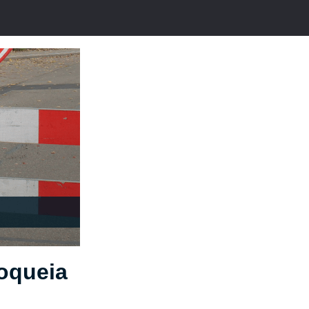
loqueia