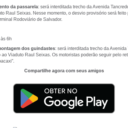
ento da passarela
: será interditada trecho da Avenida Tancre
to Raul Seixas. Nesse momento, o desvio provisório será feito 
erminal Rodoviário de Salvador.
 às 6h
ontagem dos guindastes
: será interditada trecho da Avenid
 ao Viaduto Raul Seixas. Os motoristas poderão seguir pelo ret
acaxi”.
Compartilhe agora com seus amigos