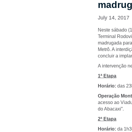
madrug
July 14, 2017
Neste sábado (15
Terminal Rodoviá
madrugada para 
Metrô. A interdi
concluir a impl
A intervenção ne
1ª Etapa
Horário:
das 23
Operação Mont
acesso ao Viadut
do Abacaxi”.
2ª Etapa
Horário:
da 1h3