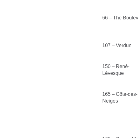
66 – The Boule
107 – Verdun
150 – René-
Lévesque
165 – Côte-des-
Neiges