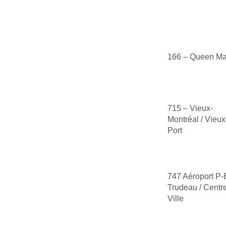
166 – Queen Ma
715 – Vieux-
Montréal / Vieux
Port
747 Aéroport P-
Trudeau / Centr
Ville