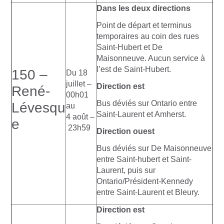
Dans les deux directions
Point de départ et terminus
temporaires au coin des rues
Saint-Hubert et De
Maisonneuve. Aucun service à
l’est de Saint-Hubert.
150 –
Du 18
juillet –
Direction est
René-
00h01
Bus déviés sur Ontario entre
Lévesqu
au
Saint-Laurent et Amherst.
4 août –
e
23h59
Direction ouest
Bus déviés sur De Maisonneuve
entre Saint-hubert et Saint-
Laurent, puis sur
Ontario/Président-Kennedy
entre Saint-Laurent et Bleury.
Direction est