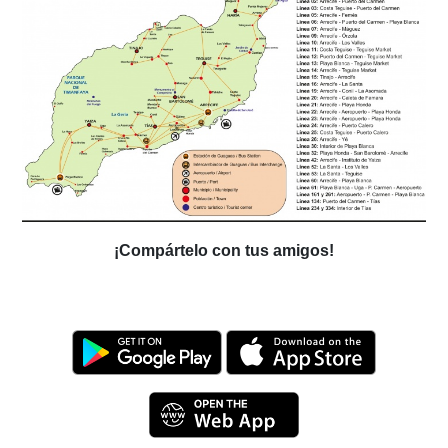
¡Compártelo con tus amigos!