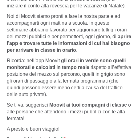
iniziare il conto alla rovescia per le vacanze di Natale).
Noi di Moovit siamo pronti a fare la nostra parte e ad
accompagnarti ogni mattina a scuola. In queste
settimane abbiamo lavorato per aggiornare tutti gli orari
dei mezzi pubblici e per permetterti, ogni giorno, di
aprire
l’app e trovare tutte le informazioni di cui hai bisogno
per arrivare in classe in orario
.
Ricorda: nell’app Moovit
gli orari in verde sono quelli
monitorati e calcolati in tempo reale
rispetto all’effettiva
posizione del mezzo sul percorso, quelli in grigio sono
gli orari di passaggio alla fermata programmati (che
quindi possono essere meno certi a causa del traffico
delle auto private).
Se ti va, suggerisci
Moovit ai tuoi compagni di classe
o
alle persone che attendono i mezzi pubblici con te alla
fermata!
A presto e buon viaggio!