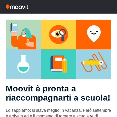
Moovit è pronta a
riaccompagnarti a scuola!
Lo sappiamo: si stava meglio in vacanza. Però settembre
è arrivato ed è il momento di tornare a scuola (e di