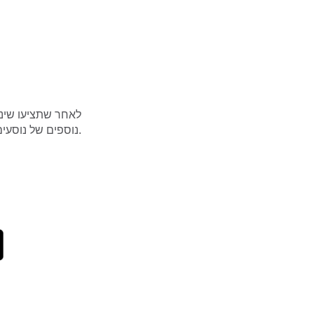
לאחר שתציעו שינו
נוספים של נוסעים יוכלו להנות מחוויית נסיעה טובה עוד יותר.