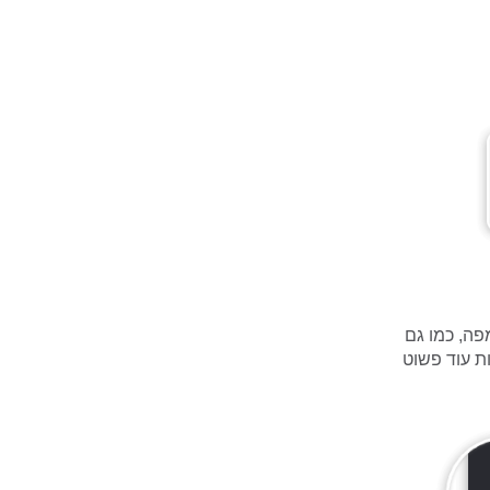
פה, כמו גם
ת עוד פשוט