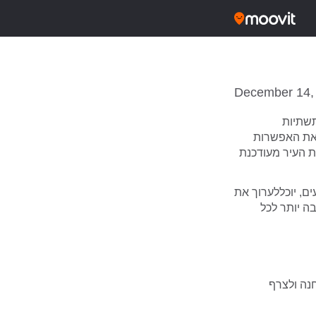
December 14,
התחבורה הציבורית משתנה כל הזמן, הרשויות המקומיות ממשיכות להשקיע עוד ועוד בתשתיות
 את האפשרות
ת העיר מעודכנת
ם, יוכללערוך את
ה יותר לכל
נה ולצרף