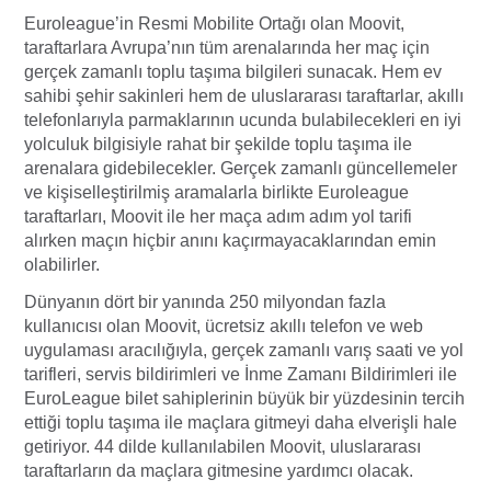
Euroleague’in Resmi Mobilite Ortağı olan Moovit,
taraftarlara Avrupa’nın tüm arenalarında her maç için
gerçek zamanlı toplu taşıma bilgileri sunacak. Hem ev
sahibi şehir sakinleri hem de uluslararası taraftarlar, akıllı
telefonlarıyla parmaklarının ucunda bulabilecekleri en iyi
yolculuk bilgisiyle rahat bir şekilde toplu taşıma ile
arenalara gidebilecekler. Gerçek zamanlı güncellemeler
ve kişiselleştirilmiş aramalarla birlikte Euroleague
taraftarları, Moovit ile her maça adım adım yol tarifi
alırken maçın hiçbir anını kaçırmayacaklarından emin
olabilirler.
Dünyanın dört bir yanında 250 milyondan fazla
kullanıcısı olan Moovit, ücretsiz akıllı telefon ve web
uygulaması aracılığıyla, gerçek zamanlı varış saati ve yol
tarifleri, servis bildirimleri ve İnme Zamanı Bildirimleri ile
EuroLeague bilet sahiplerinin büyük bir yüzdesinin tercih
ettiği toplu taşıma ile maçlara gitmeyi daha elverişli hale
getiriyor. 44 dilde kullanılabilen Moovit, uluslararası
taraftarların da maçlara gitmesine yardımcı olacak.