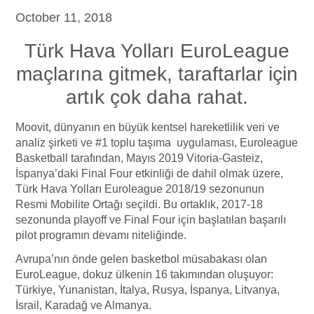
October 11, 2018
Türk Hava Yolları EuroLeague
maçlarına gitmek, taraftarlar için
artık çok daha rahat.
Moovit, dünyanın en büyük kentsel hareketlilik veri ve
analiz şirketi ve #1 toplu taşıma uygulaması, Euroleague
Basketball tarafından, Mayıs 2019 Vitoria-Gasteiz,
İspanya’daki Final Four etkinliği de dahil olmak üzere,
Türk Hava Yolları Euroleague 2018/19 sezonunun
Resmi Mobilite Ortağı seçildi. Bu ortaklık, 2017-18
sezonunda playoff ve Final Four için başlatılan başarılı
pilot programın devamı niteliğinde.
Avrupa’nın önde gelen basketbol müsabakası olan
EuroLeague, dokuz ülkenin 16 takımından oluşuyor:
Türkiye, Yunanistan, İtalya, Rusya, İspanya, Litvanya,
İsrail, Karadağ ve Almanya.