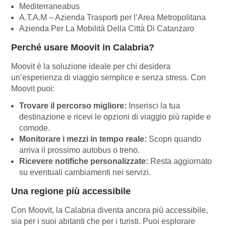
Mediterraneabus
A.T.A.M – Azienda Trasporti per l’Area Metropolitana
Azienda Per La Mobilità Della Città Di Catanzaro
Perché usare Moovit in Calabria?
Moovit è la soluzione ideale per chi desidera
un’esperienza di viaggio semplice e senza stress. Con
Moovit puoi:
Trovare il percorso migliore:
Inserisci la tua
destinazione e ricevi le opzioni di viaggio più rapide e
comode.
Monitorare i mezzi in tempo reale:
Scopri quando
arriva il prossimo autobus o treno.
Ricevere notifiche personalizzate:
Resta aggiornato
su eventuali cambiamenti nei servizi.
Una regione più accessibile
Con Moovit, la Calabria diventa ancora più accessibile,
sia per i suoi abitanti che per i turisti. Puoi esplorare