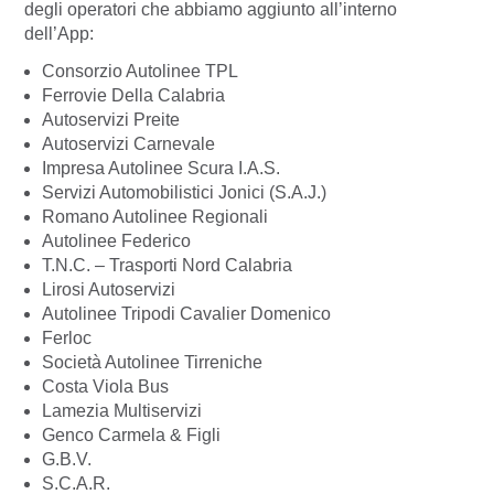
degli operatori che abbiamo aggiunto all’interno
dell’App:
Consorzio Autolinee TPL
Ferrovie Della Calabria
Autoservizi Preite
Autoservizi Carnevale
Impresa Autolinee Scura I.A.S.
Servizi Automobilistici Jonici (S.A.J.)
Romano Autolinee Regionali
Autolinee Federico
T.N.C. – Trasporti Nord Calabria
Lirosi Autoservizi
Autolinee Tripodi Cavalier Domenico
Ferloc
Società Autolinee Tirreniche
Costa Viola Bus
Lamezia Multiservizi
Genco Carmela & Figli
G.B.V.
S.C.A.R.