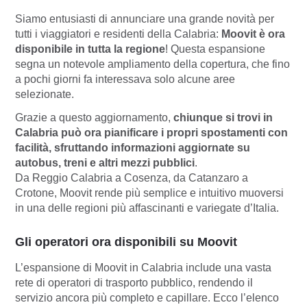
Siamo entusiasti di annunciare una grande novità per
tutti i viaggiatori e residenti della Calabria:
Moovit è ora
disponibile in tutta la regione
! Questa espansione
segna un notevole ampliamento della copertura, che fino
a pochi giorni fa interessava solo alcune aree
selezionate.
Grazie a questo aggiornamento,
chiunque si trovi in
Calabria può ora pianificare i propri spostamenti con
facilità, sfruttando informazioni aggiornate su
autobus, treni e altri mezzi pubblici
.
Da Reggio Calabria a Cosenza, da Catanzaro a
Crotone, Moovit rende più semplice e intuitivo muoversi
in una delle regioni più affascinanti e variegate d’Italia.
Gli operatori ora disponibili su Moovit
L’espansione di Moovit in Calabria include una vasta
rete di operatori di trasporto pubblico, rendendo il
servizio ancora più completo e capillare. Ecco l’elenco