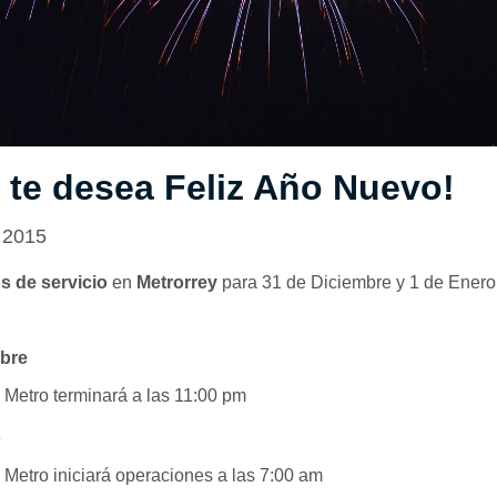
 te desea Feliz Año Nuevo!
 2015
s de servicio
en
Metrorrey
para 31 de Diciembre y 1 de Enero
mbre
l Metro terminará a las 11:00 pm
o
l Metro iniciará operaciones a las 7:00 am