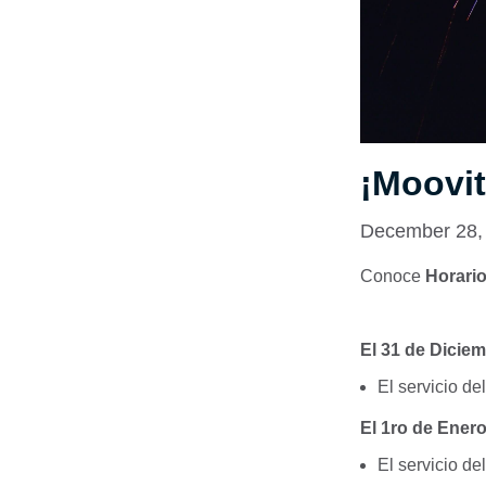
¡Moovit
December 28,
Conoce
Horario
El 31 de Dicie
El servicio de
El 1ro de Ener
El servicio de