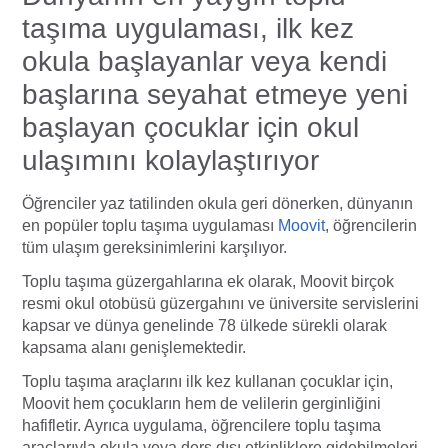
taşıma uygulaması, ilk kez
okula başlayanlar veya kendi
başlarına seyahat etmeye yeni
başlayan çocuklar için okul
ulaşımını kolaylaştırıyor
Öğrenciler yaz tatilinden okula geri dönerken, dünyanın
en popüler toplu taşıma uygulaması
Moovit
, öğrencilerin
tüm ulaşım gereksinimlerini karşılıyor.
Toplu taşıma güzergahlarına ek olarak, Moovit birçok
resmi okul otobüsü güzergahını ve üniversite servislerini
kapsar ve dünya genelinde 78 ülkede sürekli olarak
kapsama alanı genişlemektedir.
Toplu taşıma araçlarını ilk kez kullanan çocuklar için,
Moovit hem çocukların hem de velilerin gerginliğini
hafifletir. Ayrıca uygulama, öğrencilere toplu taşıma
araçlarıyla okula veya ders dışı etkinliklere gidebilmeleri