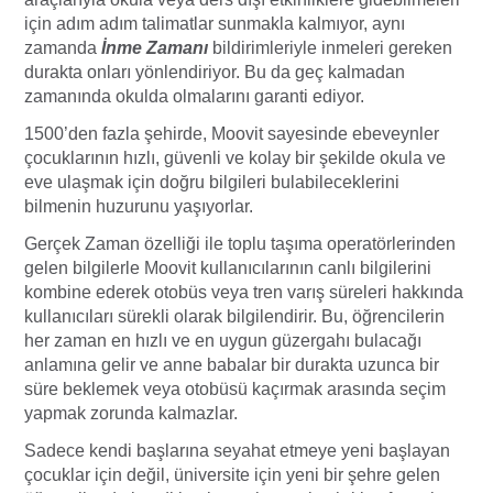
için adım adım talimatlar sunmakla kalmıyor, aynı
zamanda
İnme Zamanı
bildirimleriyle inmeleri gereken
durakta onları yönlendiriyor. Bu da geç kalmadan
zamanında okulda olmalarını garanti ediyor.
1500’den fazla şehirde, Moovit sayesinde ebeveynler
çocuklarının hızlı, güvenli ve kolay bir şekilde okula ve
eve ulaşmak için doğru bilgileri bulabileceklerini
bilmenin huzurunu yaşıyorlar.
Gerçek Zaman özelliği ile toplu taşıma operatörlerinden
gelen bilgilerle Moovit kullanıcılarının canlı bilgilerini
kombine ederek otobüs veya tren varış süreleri hakkında
kullanıcıları sürekli olarak bilgilendirir. Bu, öğrencilerin
her zaman en hızlı ve en uygun güzergahı bulacağı
anlamına gelir ve anne babalar bir durakta uzunca bir
süre beklemek veya otobüsü kaçırmak arasında seçim
yapmak zorunda kalmazlar.
Sadece
kendi başlarına seyahat etmeye yeni başlayan
çocuklar için değil, üniversite için yeni bir şehre gelen