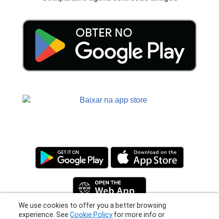
We use cookies to offer you a better browsing
experience. See
Cookie Policy
for more info or
Privacy Policy
|
Terms
|
Support
click "More Options" to know how you can