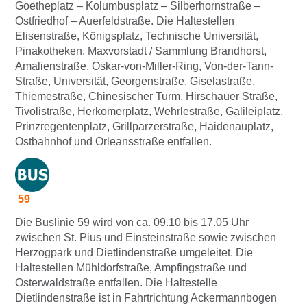
Goetheplatz – Kolumbusplatz – Silberhornstraße –
Ostfriedhof – Auerfeldstraße. Die Haltestellen
Elisenstraße, Königsplatz, Technische Universität,
Pinakotheken, Maxvorstadt / Sammlung Brandhorst,
Amalienstraße, Oskar-von-Miller-Ring, Von-der-Tann-
Straße, Universität, Georgenstraße, Giselastraße,
Thiemestraße, Chinesischer Turm, Hirschauer Straße,
Tivolistraße, Herkomerplatz, Wehrlestraße, Galileiplatz,
Prinzregentenplatz, Grillparzerstraße, Haidenauplatz,
Ostbahnhof und Orleansstraße entfallen.
59
Die Buslinie 59 wird von ca. 09.10 bis 17.05 Uhr
zwischen St. Pius und Einsteinstraße sowie zwischen
Herzogpark und Dietlindenstraße umgeleitet. Die
Haltestellen Mühldorfstraße, Ampfingstraße und
Osterwaldstraße entfallen. Die Haltestelle
Dietlindenstraße ist in Fahrtrichtung Ackermannbogen