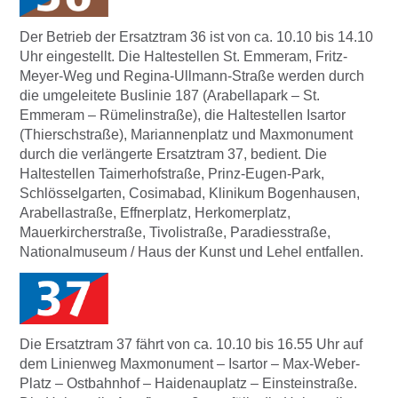
Der Betrieb der Ersatztram 36 ist von ca. 10.10 bis 14.10
Uhr eingestellt. Die Haltestellen St. Emmeram, Fritz-
Meyer-Weg und Regina-Ullmann-Straße werden durch
die umgeleitete Buslinie 187 (Arabellapark – St.
Emmeram – Rümelinstraße), die Haltestellen Isartor
(Thierschstraße), Mariannenplatz und Maxmonument
durch die verlängerte Ersatztram 37, bedient. Die
Haltestellen Taimerhofstraße, Prinz-Eugen-Park,
Schlösselgarten, Cosimabad, Klinikum Bogenhausen,
Arabellastraße, Effnerplatz, Herkomerplatz,
Mauerkircherstraße, Tivolistraße, Paradiesstraße,
Nationalmuseum / Haus der Kunst und Lehel entfallen.
Die Ersatztram 37 fährt von ca. 10.10 bis 16.55 Uhr auf
dem Linienweg Maxmonument – Isartor – Max-Weber-
Platz – Ostbahnhof – Haidenauplatz – Einsteinstraße.