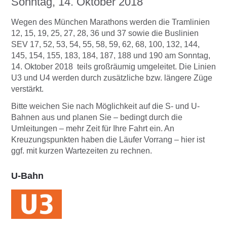
Sonntag, 14. Oktober 2018
Wegen des München Marathons werden die Tramlinien
12, 15, 19, 25, 27, 28, 36 und 37 sowie die Buslinien
SEV 17, 52, 53, 54, 55, 58, 59, 62, 68, 100, 132, 144,
145, 154, 155, 183, 184, 187, 188 und 190 am Sonntag,
14. Oktober 2018 teils großräumig umgeleitet. Die Linien
U3 und U4 werden durch zusätzliche bzw. längere Züge
verstärkt.
Bitte weichen Sie nach Möglichkeit auf die S- und U-
Bahnen aus und planen Sie – bedingt durch die
Umleitungen – mehr Zeit für Ihre Fahrt ein. An
Kreuzungspunkten haben die Läufer Vorrang – hier ist
ggf. mit kurzen Wartezeiten zu rechnen.
U-Bahn