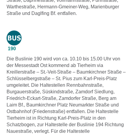
Straße, Daphnestraße, Vollmannstraße, Pühnstraße,
Warthestraße, Hermann-Gmeiner-Weg, Marienburger
Straße und Daglfing Bf. entfallen.
190
Die Buslinie 190 wird von ca. 10.10 bis 15.00 Uhr von
der Messestadt Ost kommend ab Tierheim via
Kreillerstraße – St.-Veit-Straße – Baumkirchner Straße –
Schlüsselbergstraße – St. Pius zum Karl-Preis-Platz
umgeleitet. Die Haltestellen Rennbahnstraße,
Burgauerstraße, Süskindstraße, Zamdorf Siedlung,
Friedrich-Eckart-Straße, Zamdorfer Straße, Berg am
Laim Bf., Baumkirchner Platz Neumarkter Straße und
Ostbahnhof (Friedenstraße) entfallen. Die Haltestelle
Tierheim ist in Richtung Karl-Preis-Platz in den
Schatzbogen, zur Haltestelle der Buslinie 194 Richtung
Nauestraße, verlegt. Für die Haltestelle