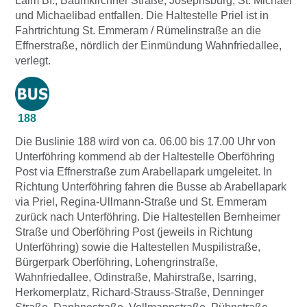
Laim Bf., Baumkirchner Straße, Josephsburg, St. Michael
und Michaelibad entfallen. Die Haltestelle Priel ist in
Fahrtrichtung St. Emmeram / Rümelinstraße an die
Effnerstraße, nördlich der Einmündung Wahnfriedallee,
verlegt.
188
Die Buslinie 188 wird von ca. 06.00 bis 17.00 Uhr von
Unterföhring kommend ab der Haltestelle Oberföhring
Post via Effnerstraße zum Arabellapark umgeleitet. In
Richtung Unterföhring fahren die Busse ab Arabellapark
via Priel, Regina-Ullmann-Straße und St. Emmeram
zurück nach Unterföhring. Die Haltestellen Bernheimer
Straße und Oberföhring Post (jeweils in Richtung
Unterföhring) sowie die Haltestellen Muspilistraße,
Bürgerpark Oberföhring, Lohengrinstraße,
Wahnfriedallee, Odinstraße, Mahirstraße, Isarring,
Herkomerplatz, Richard-Strauss-Straße, Denninger