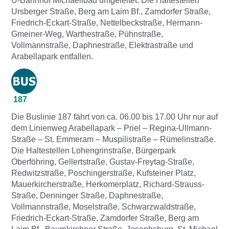
U-Bahnhof Michaelibad umgeleitet. Die Haltestellen
Ursberger Straße, Berg am Laim Bf., Zamdorfer Straße,
Friedrich-Eckart-Straße, Nettelbeckstraße, Hermann-
Gmeiner-Weg, Warthestraße, Pühnstraße,
Vollmannstraße, Daphnestraße, Elektrastraße und
Arabellapark entfallen.
187
Die Buslinie 187 fährt von ca. 06.00 bis 17.00 Uhr nur auf
dem Linienweg Arabellapark – Priel – Regina-Ullmann-
Straße – St. Emmeram – Muspilistraße – Rümelinstraße.
Die Haltestellen Lohengrinstraße, Bürgerpark
Oberföhring, Gellertstraße, Gustav-Freytag-Straße,
Redwitzstraße, Poschingerstraße, Kufsteiner Platz,
Mauerkircherstraße, Herkomerplatz, Richard-Strauss-
Straße, Denninger Straße, Daphnestraße,
Vollmannstraße, Moselstraße, Schwarzwaldstraße,
Friedrich-Eckart-Straße, Zamdorfer Straße, Berg am