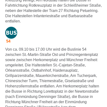
Kreuzung verlegt. Am Nordbad halten die Busse in
Fahrtrichtung Rotkreuzplatz in der Schleißheimer Straße,
neben der Haltestelle der Tram 27 Richtung Petuelring.
Die Haltestellen Infanteriestraße und Barbarastraße
entfallen.
54
Von ca. 09.10 bis 17.00 Uhr wird die Buslinie 54
zwischen St.-Martin-Straße Ost und Prinzregentenplatz
sowie zwischen Herkomerplatz und Münchner Freiheit
umgeleitet. Die Haltestellen St.-Cajetan-Straße,
Orleansstraße, Ostbahnhof, Haidenauplatz,
Grillparzerstraße, Mauerkircherstraße, Am Tucherpark,
Chinesischer Turm, Thiemestraße, Giselastraße und
Hohenzollernstraße entfallen. Am Herkomerplatz halten
die Busse in Richtung Lorettoplatz in der Newtonstraße
(nach Einmündung Denninger Straße), die Busse in
Richtung Münchner Freiheit an der Einmündung