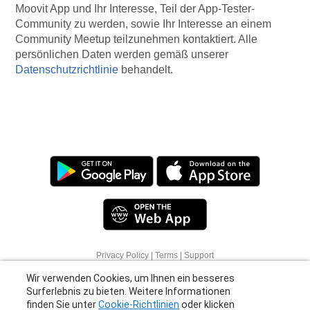
Moovit App und Ihr Interesse, Teil der App-Tester-
Community zu werden, sowie Ihr Interesse an einem
Community Meetup teilzunehmen kontaktiert. Alle
persönlichen Daten werden gemäß unserer
Datenschutzrichtlinie
behandelt.
Wir verwenden Cookies, um Ihnen ein besseres
Privacy Policy
|
Terms
|
Support
Surferlebnis zu bieten. Weitere Informationen
© 2026 Moovit Updates - All Rights Reserved.
finden Sie unter
Cookie-Richtlinien
oder klicken
Sie auf "Weitere Optionen", um zu erfahren, wie
Sie Ihre Einstellungen ändern können.