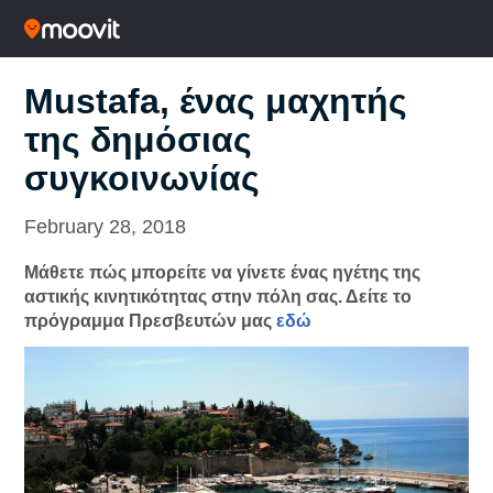
Mustafa, ένας μαχητής
της δημόσιας
συγκοινωνίας
February 28, 2018
Μάθετε πώς μπορείτε να γίνετε ένας ηγέτης της
αστικής κινητικότητας στην πόλη σας. Δείτε το
πρόγραμμα Πρεσβευτών μας
εδώ