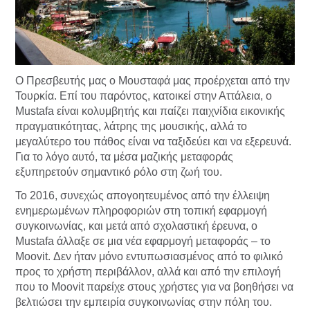
Ο Πρεσβευτής μας ο Μουσταφά μας προέρχεται από την
Τουρκία. Επί του παρόντος, κατοικεί στην Αττάλεια, ο
Mustafa είναι κολυμβητής και παίζει παιχνίδια εικονικής
πραγματικότητας, λάτρης της μουσικής, αλλά το
μεγαλύτερο του πάθος είναι να ταξιδεύει και να εξερευνά.
Για το λόγο αυτό, τα μέσα μαζικής μεταφοράς
εξυπηρετούν σημαντικό ρόλο στη ζωή του.
Το 2016, συνεχώς απογοητευμένος από την έλλειψη
ενημερωμένων πληροφοριών στη τοπική εφαρμογή
συγκοινωνίας, και μετά από σχολαστική έρευνα, ο
Mustafa άλλαξε σε μια νέα εφαρμογή μεταφοράς – το
Moovit. Δεν ήταν μόνο εντυπωσιασμένος από το φιλικό
προς το χρήστη περιβάλλον, αλλά και από την επιλογή
που το Moovit παρείχε στους χρήστες για να βοηθήσει να
βελτιώσει την εμπειρία συγκοινωνίας στην πόλη του.