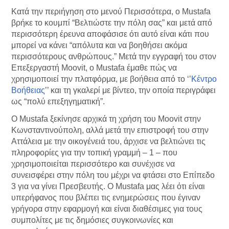
Κατά την περιήγηση στο μενού Περισσότερα, ο Mustafa
βρήκε το κουμπί “Βελτιώστε την πόλη σας” και μετά από
περισσότερη έρευνα αποφάσισε ότι αυτό είναι κάτι που
μπορεί να κάνει “απόλυτα και να βοηθήσει ακόμα
περισσότερους ανθρώπους.” Μετά την εγγραφή του στον
Επεξεργαστή Moovit, ο Mustafa έμαθε πώς να
χρησιμοποιεί την πλατφόρμα, με βοήθεια από το ‘’
Κέντρο
Βοήθειας
’’ και τη γκαλερί με βίντεο, την οποία περιγράφει
ως “πολύ επεξηγηματική”.
Ο Mustafa ξεκίνησε αρχικά τη χρήση του Moovit στην
Κωνσταντινούπολη, αλλά μετά την επιστροφή του στην
Αττάλεια με την οικογένειά του, άρχισε να βελτιώνει τις
πληροφορίες για την τοπική γραμμή – 1 – που
χρησιμοποιείται περισσότερο και συνέχισε να
συνεισφέρει στην πόλη του μέχρι να φτάσει στο Επίπεδο
3 για να γίνει Πρεσβευτής. Ο Mustafa μας λέει ότι είναι
υπερήφανος που βλέπει τις ενημερώσεις που έγιναν
γρήγορα στην εφαρμογή και είναι διαθέσιμες για τους
συμπολίτες με τις δημόσιες συγκοινωνίες και