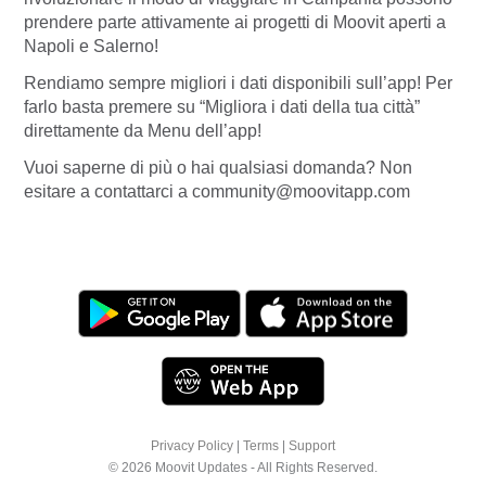
prendere parte attivamente ai progetti di Moovit aperti a
Napoli e Salerno!
Rendiamo sempre migliori i dati disponibili sull’app! Per
farlo basta premere su “Migliora i dati della tua città”
direttamente da
Menu
dell’app!
Vuoi saperne di più o hai qualsiasi domanda? Non
esitare a contattarci a community@moovitapp.com
Privacy Policy
|
Terms
|
Support
© 2026 Moovit Updates - All Rights Reserved.
We use cookies to offer you a better browsing