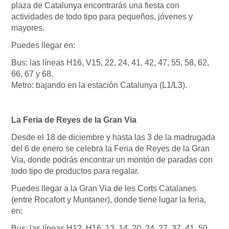
plaza de Catalunya encontrarás una fiesta con
actividades de todo tipo para pequeños, jóvenes y
mayores.
Puedes llegar en:
Bus: las líneas H16, V15, 22, 24, 41, 42, 47, 55, 58, 62,
66, 67 y 68.
Metro: bajando en la estación Catalunya (L1/L3).
La Feria de Reyes de la Gran Via
Desde el 18 de diciembre y hasta las 3 de la madrugada
del 6 de enero se celebra la Feria de Reyes de la Gran
Via, donde podrás encontrar un montón de paradas con
todo tipo de productos para regalar.
Puedes llegar a la Gran Via de les Corts Catalanes
(entre Rocafort y Muntaner), donde tiene lugar la feria,
en:
Bus: las líneas H12, H16, 13, 14, 20, 24, 27, 37, 41, 50,