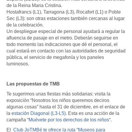
de la Reina Maria Cristina.
Hostafrancs (L1), Tarragona (L3), Rocafort (L1) o Poble
Sec (L3): son otras estaciones también cercanas al lugar
de la celebración.
Un despliegue especial de personal ayudará a regular la
afluencia de pasaje en el metro. Deberán seguirse en
todo momento las indicaciones que dé el personal, el
cual estará en contacto con las autoridades de seguridad
pública, el servicio de megafonía y los paneles
luminosos.
Las propuestas de TMB
Te sugerimos unas fiestas más solidarias: visita la
exposición “Nosotros los niños queremos deciros
algunas cosas” hasta el 31 de diciembre, en el enlace de
la
estación Diagonal (L3-L5)
. Esta es una acción de la
campaña “
Muévete por los derechos de los niños
“.
El
Club JoTMBé te ofrece la ruta “Museos para