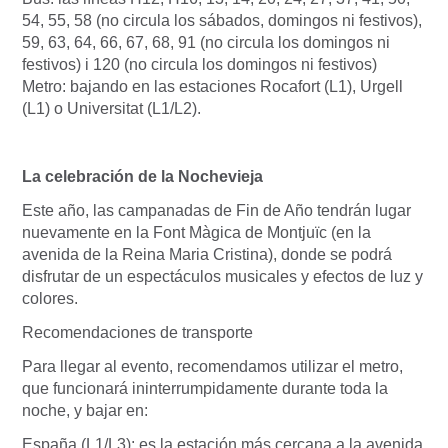
54, 55, 58 (no circula los sábados, domingos ni festivos),
59, 63, 64, 66, 67, 68, 91 (no circula los domingos ni
festivos) i 120 (no circula los domingos ni festivos)
Metro: bajando en las estaciones Rocafort (L1), Urgell
(L1) o Universitat (L1/L2).
La celebración de la Nochevieja
Este año, las campanadas de Fin de Año tendrán lugar
nuevamente en la Font Màgica de Montjuïc (en la
avenida de la Reina Maria Cristina), donde se podrá
disfrutar de un espectáculos musicales y efectos de luz y
colores.
Recomendaciones de transporte
Para llegar al evento, recomendamos utilizar el metro,
que funcionará ininterrumpidamente durante toda la
noche, y bajar en:
España (L1/L3): es la estación más cercana a la avenida