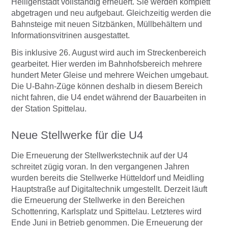
Heiligenstadt vollständig erneuert. Sie werden komplett
abgetragen und neu aufgebaut. Gleichzeitig werden die
Bahnsteige mit neuen Sitzbänken, Müllbehältern und
Informationsvitrinen ausgestattet.
Bis inklusive 26. August wird auch im Streckenbereich
gearbeitet. Hier werden im Bahnhofsbereich mehrere
hundert Meter Gleise und mehrere Weichen umgebaut.
Die U-Bahn-Züge können deshalb in diesem Bereich
nicht fahren, die U4 endet während der Bauarbeiten in
der Station Spittelau.
Neue Stellwerke für die U4
Die Erneuerung der Stellwerkstechnik auf der U4
schreitet zügig voran. In den vergangenen Jahren
wurden bereits die Stellwerke Hütteldorf und Meidling
Hauptstraße auf Digitaltechnik umgestellt. Derzeit läuft
die Erneuerung der Stellwerke in den Bereichen
Schottenring, Karlsplatz und Spittelau. Letzteres wird
Ende Juni in Betrieb genommen. Die Erneuerung der