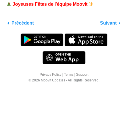
Joyeuses Fêtes de l’équipe Moovit
Précédent
Suivant
Privacy Policy
|
Terms
|
Support
© 2026 Moovit Updates - All Rights Reserved.