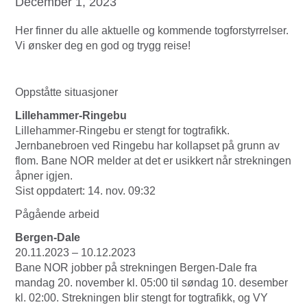
December 1, 2023
Her finner du alle aktuelle og kommende togforstyrrelser.
Vi ønsker deg en god og trygg reise!
Oppståtte situasjoner
Lillehammer-Ringebu
Lillehammer-Ringebu er stengt for togtrafikk.
Jernbanebroen ved Ringebu har kollapset på grunn av
flom. Bane NOR melder at det er usikkert når strekningen
åpner igjen.
Sist oppdatert: 14. nov. 09:32
Pågående arbeid
Bergen-Dale
20.11.2023 – 10.12.2023
Bane NOR jobber på strekningen Bergen-Dale fra
mandag 20. november kl. 05:00 til søndag 10. desember
kl. 02:00. Strekningen blir stengt for togtrafikk, og VY