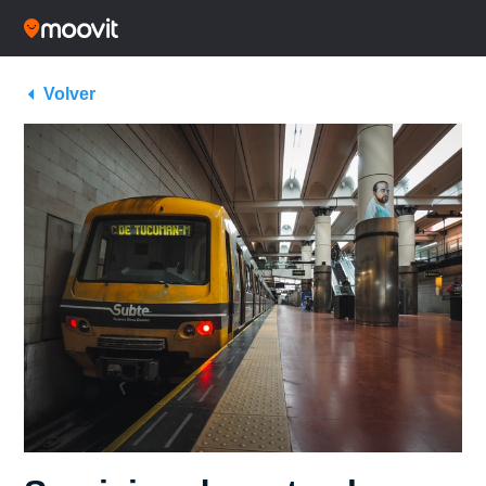
Volver