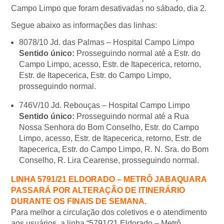
Campo Limpo que foram desativadas no sábado, dia 2.
Segue abaixo as informações das linhas:
8078/10 Jd. das Palmas – Hospital Campo Limpo
Sentido único:
Prosseguindo normal até a Estr. do
Campo Limpo, acesso, Estr. de Itapecerica, retorno,
Estr. de Itapecerica, Estr. do Campo Limpo,
prosseguindo normal.
746V/10 Jd. Rebouças – Hospital Campo Limpo
Sentido único:
Prosseguindo normal até a Rua
Nossa Senhora do Bom Conselho, Estr. do Campo
Limpo, acesso, Estr. de Itapecerica, retorno, Estr. de
Itapecerica, Estr. do Campo Limpo, R. N. Sra. do Bom
Conselho, R. Lira Cearense, prosseguindo normal.
LINHA 5791/21 ELDORADO – METRÔ JABAQUARA
PASSARÁ POR ALTERAÇÃO DE ITINERÁRIO
DURANTE OS FINAIS DE SEMANA.
Para melhor a circulação dos coletivos e o atendimento
aos usuários, a linha “5791/21 Eldorado – Metrô