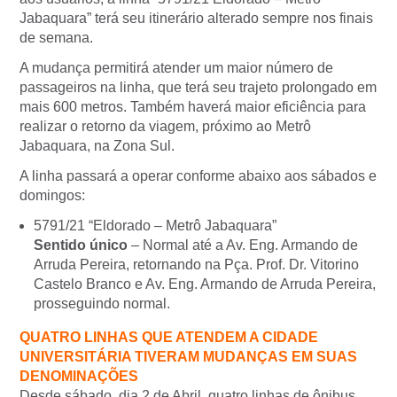
Jabaquara” terá seu itinerário alterado sempre nos finais
de semana.
A mudança permitirá atender um maior número de
passageiros na linha, que terá seu trajeto prolongado em
mais 600 metros. Também haverá maior eficiência para
realizar o retorno da viagem, próximo ao Metrô
Jabaquara, na Zona Sul.
A linha passará a operar conforme abaixo aos sábados e
domingos:
5791/21 “Eldorado – Metrô Jabaquara”
Sentido único
– Normal até a Av. Eng. Armando de
Arruda Pereira, retornando na Pça. Prof. Dr. Vitorino
Castelo Branco e Av. Eng. Armando de Arruda Pereira,
prosseguindo normal.
QUATRO LINHAS QUE ATENDEM A CIDADE
UNIVERSITÁRIA TIVERAM MUDANÇAS EM SUAS
DENOMINAÇÕES
Desde sábado, dia 2 de Abril, quatro linhas de ônibus