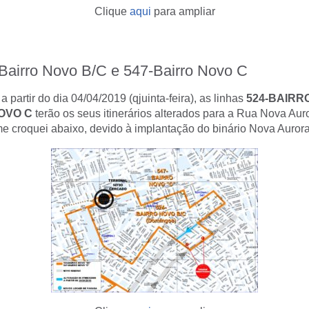
Clique
aqui
para ampliar
Bairro Novo B/C e 547-Bairro Novo C
 partir do dia 04/04/2019 (qjuinta-feira), as linhas
524-BAIRR
OVO C
terão os seus itinerários alterados para a Rua Nova Aur
rme croquei abaixo, devido à implantação do binário Nova Auror