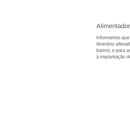
Alimentador
Informamos que a
itinerário alter
bairro), e para 
à implantação d