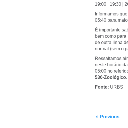
19:00 | 19:30 | 
Informamos que 
05:40 para maio
É importante sa
bem como para p
de outra linha d
normal (sem o pa
Ressaltamos ain
neste horário d
05:00 no referi
536-Zoológico
.
Fonte:
URBS
Previous