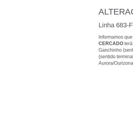
ALTERA
Linha 683-
Informamos que a
CERCADO
terá
Ganchinho (senti
(sentido termina
Aurora/Ourizona