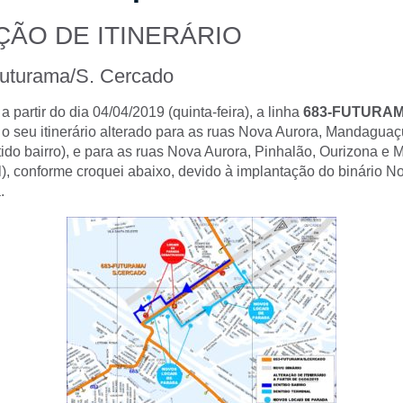
ÇÃO DE ITINERÁRIO
Futurama/S. Cercado
 partir do dia 04/04/2019 (quinta-feira), a linha
683-FUTURAM
 o seu itinerário alterado para as ruas Nova Aurora, Mandaguaç
do bairro), e para as ruas Nova Aurora, Pinhalão, Ourizona e 
l), conforme croquei abaixo, devido à implantação do binário N
.