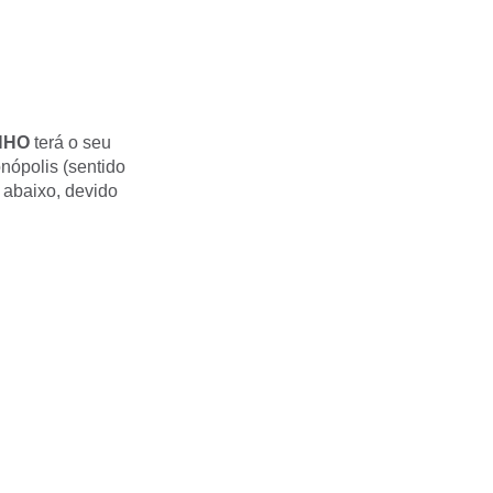
NHO
terá o seu
nópolis (sentido
i abaixo, devido