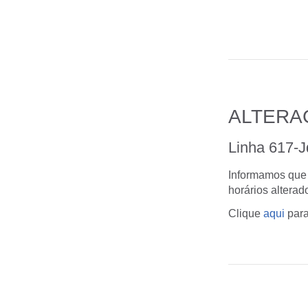
ALTERA
Linha 617-J
Informamos que a
horários altera
Clique
aqui
para