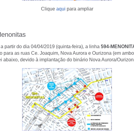
Clique
aqui
para ampliar
Menonitas
 partir do dia 04/04/2019 (quinta-feira), a linha
594-MENONIT
ado para as ruas Ce. Joaquim, Nova Aurora e Ourizona (em ambo
i abaixo, devido à implantação do binário Nova Aurora/Ourizon