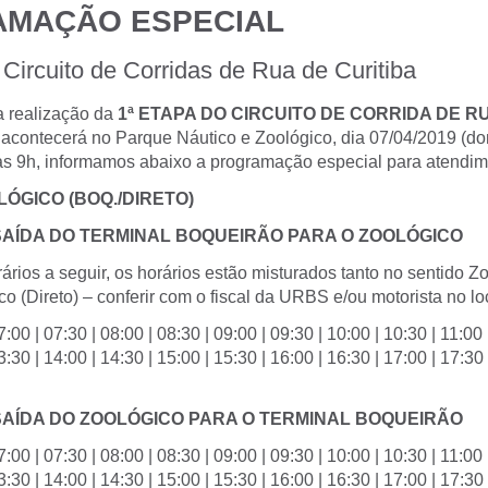
MAÇÃO ESPECIAL
 Circuito de Corridas de Rua de Curitiba
a realização da
1ª ETAPA DO CIRCUITO DE CORRIDA DE R
 acontecerá no Parque Náutico e Zoológico, dia 07/04/2019 (d
às 9h, informamos abaixo a programação especial para atendim
LÓGICO (BOQ./DIRETO)
SAÍDA DO TERMINAL BOQUEIRÃO PARA O ZOOLÓGICO
ários a seguir, os horários estão misturados tanto no sentido Zo
o (Direto) – conferir com o fiscal da URBS e/ou motorista no lo
7:00 | 07:30 | 08:00 | 08:30 | 09:00 | 09:30 | 10:00 | 10:30 | 11:00 
3:30 | 14:00 | 14:30 | 15:00 | 15:30 | 16:00 | 16:30 | 17:00 | 17:30 
SAÍDA DO ZOOLÓGICO PARA O TERMINAL BOQUEIRÃO
7:00 | 07:30 | 08:00 | 08:30 | 09:00 | 09:30 | 10:00 | 10:30 | 11:00 
3:30 | 14:00 | 14:30 | 15:00 | 15:30 | 16:00 | 16:30 | 17:00 | 17:30 