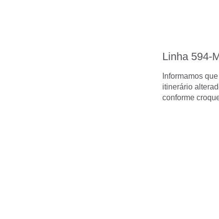
Linha 594-
Informamos que a
itinerário alter
conforme croque