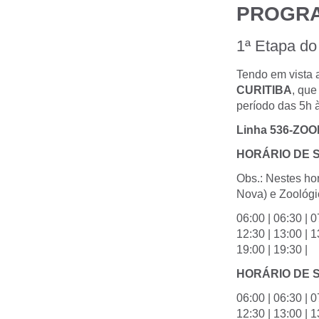
PROGRA
1ª Etapa do
Tendo em vista 
CURITIBA
, que
período das 5h 
Linha 536-ZOO
HORÁRIO DE 
Obs.: Nestes hor
Nova) e Zoológic
06:00 | 06:30 | 0
12:30 | 13:00 | 1
19:00 | 19:30 |
HORÁRIO DE 
06:00 | 06:30 | 0
12:30 | 13:00 | 1