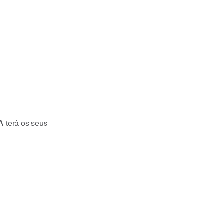
A
terá os seus