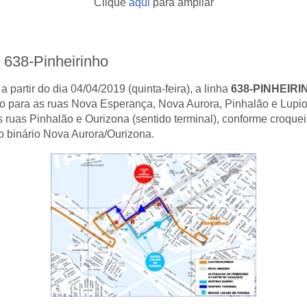
Clique
aqui
para ampliar
 638-Pinheirinho
 partir do dia 04/04/2019 (quinta-feira), a linha
638-PINHEIRI
ado para as ruas Nova Esperança, Nova Aurora, Pinhalão e Lupio
as ruas Pinhalão e Ourizona (sentido terminal), conforme croque
o binário Nova Aurora/Ourizona.