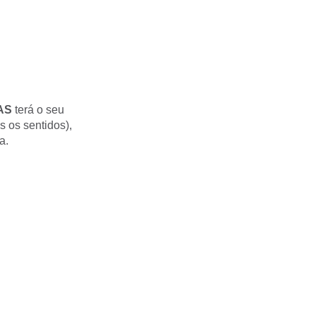
AS
terá o seu
s os sentidos),
a.