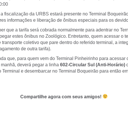
20:00
a fiscalização da URBS estará presente no Terminal Boqueirão 
res informações e liberação de ônibus especiais para os devido
ber que a tarifa será cobrada normalmente para adentrar no Ter
egar estes ônibus no Zoológico. Entretanto, quem acessar o te
e transporte coletivo que pare dentro do referido terminal, a int
gamento de outra tarifa).
da que, para quem vem do Terminal Pinheirinho para acessar 
a manhã, deverá pegar a linha
602-Circular Sul (Anti-Horário)
q
do Terminal e desembarcar no Terminal Boqueirão para então em
Compartilhe agora com seus amigos!