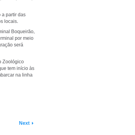
a partir das
s locais.
minal Boqueirão,
rminal por meio
egração será
o Zoológico
ue tem início às
barcar na linha
Next