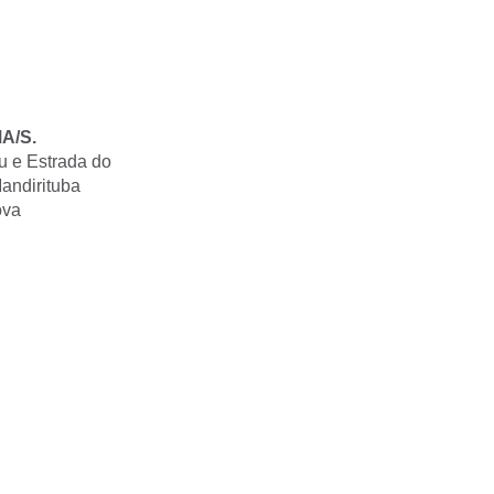
A/S.
u e Estrada do
Mandirituba
ova