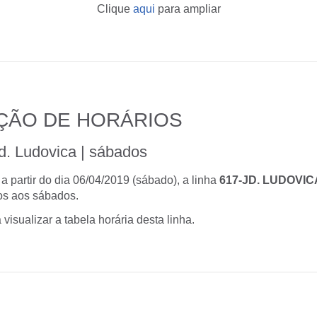
Clique
aqui
para ampliar
ÇÃO DE HORÁRIOS
d. Ludovica | sábados
 partir do dia 06/04/2019 (sábado), a linha
617-JD. LUDOVIC
dos aos sábados.
 visualizar a tabela horária desta linha.