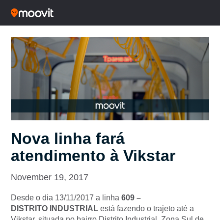
Nova linha fará
atendimento à Vikstar
November 19, 2017
Desde o dia 13/11/2017 a linha
609 –
DISTRITO
INDUSTRIAL
está fazendo o trajeto até a
Vikstar, situada no bairro Distrito Industrial, Zona Sul de