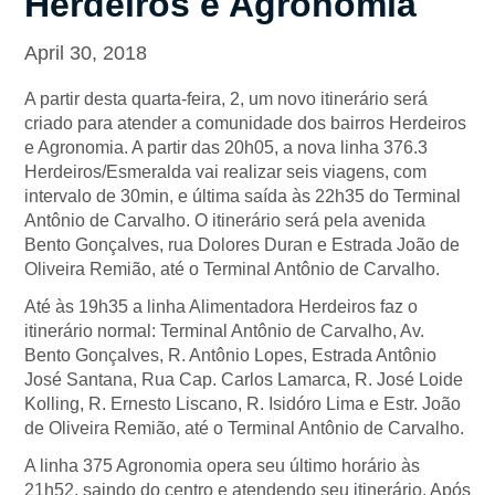
Herdeiros e Agronomia
April 30, 2018
A partir desta quarta-feira, 2, um novo itinerário será
criado para atender a comunidade dos bairros Herdeiros
e Agronomia. A partir das 20h05, a nova linha 376.3
Herdeiros/Esmeralda vai realizar seis viagens, com
intervalo de 30min, e última saída às 22h35 do Terminal
Antônio de Carvalho. O itinerário será pela avenida
Bento Gonçalves, rua Dolores Duran e Estrada João de
Oliveira Remião, até o Terminal Antônio de Carvalho.
Até às 19h35 a linha Alimentadora Herdeiros faz o
itinerário normal: Terminal Antônio de Carvalho, Av.
Bento Gonçalves, R. Antônio Lopes, Estrada Antônio
José Santana, Rua Cap. Carlos Lamarca, R. José Loide
Kolling, R. Ernesto Liscano, R. Isidóro Lima e Estr. João
de Oliveira Remião, até o Terminal Antônio de Carvalho.
A linha 375 Agronomia opera seu último horário às
21h52, saindo do centro e atendendo seu itinerário. Após