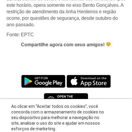
este horário, opera somente no eixo Bento Gonçalves. A
restrição de atendimento da linha Herdeiros e região
ocorre, por questões de segurança, desde outubro do
ano passado.
Fonte: EPTC
Compartilhe agora com seus amigos!
Ao clicar em “Aceitar todos os cookies”, você
concorda com o armazenamento de cookies no
seu dispositivo para melhorar a navegação no
Privacy Policy
|
Terms
|
Support
site, analisar o uso do site e ajudar em nossos
© 2026 Moovit Updates - All Rights Reserved.
esforços de marketing.