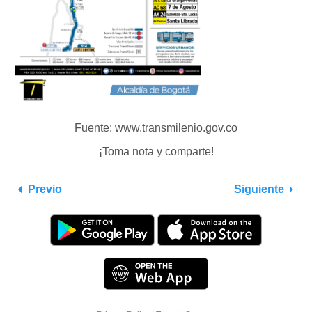
Fuente: www.transmilenio.gov.co
¡Toma nota y comparte!
Previo
Siguiente
Utilizamos cookies para que tengas una mejor