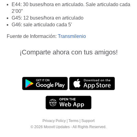
E44: 30 buses/hora en articulado. Sale articulado cada
2’00”
G45: 12 buses/hora en articulado
G46: sale articulado cada 5′
Fuente de Información:
Transmilenio
¡Comparte ahora con tus amigos!
Privacy Policy
|
Terms
|
Support
© 2026 Moovit Updates - All Rights Reserved.