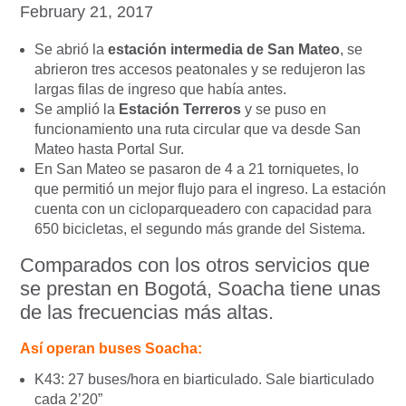
February 21, 2017
Se abrió la
estación intermedia de San Mateo
, se
abrieron tres accesos peatonales y se redujeron las
largas filas de ingreso que había antes.
Se amplió la
Estación Terreros
y se puso en
funcionamiento una ruta circular que va desde San
Mateo hasta Portal Sur.
En San Mateo se pasaron de 4 a 21 torniquetes, lo
que permitió un mejor flujo para el ingreso. La estación
cuenta con un cicloparqueadero con capacidad para
650 bicicletas, el segundo más grande del Sistema.
Comparados con los otros servicios que
se prestan en Bogotá, Soacha tiene unas
de las frecuencias más altas.
Así operan buses Soacha:
K43: 27 buses/hora en biarticulado. Sale biarticulado
cada 2’20”