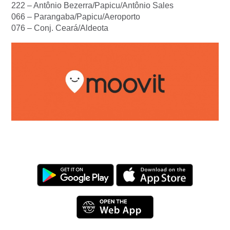
222 – Antônio Bezerra/Papicu/Antônio Sales
066 – Parangaba/Papicu/Aeroporto
076 – Conj. Ceará/Aldeota