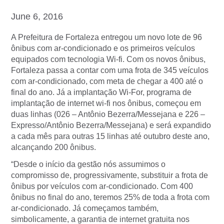
June 6, 2016
A Prefeitura de Fortaleza entregou um novo lote de 96
ônibus com ar-condicionado e os primeiros veículos
equipados com tecnologia Wi-fi. Com os novos ônibus,
Fortaleza passa a contar com uma frota de 345 veículos
com ar-condicionado, com meta de chegar a 400 até o
final do ano. Já a implantação Wi-For, programa de
implantação de internet wi-fi nos ônibus, começou em
duas linhas (026 – Antônio Bezerra/Messejana e 226 –
Expresso/Antônio Bezerra/Messejana) e será expandido
a cada mês para outras 15 linhas até outubro deste ano,
alcançando 200 ônibus.
“Desde o início da gestão nós assumimos o
compromisso de, progressivamente, substituir a frota de
ônibus por veículos com ar-condicionado. Com 400
ônibus no final do ano, teremos 25% de toda a frota com
ar-condicionado. Já começamos também,
simbolicamente, a garantia de internet gratuita nos