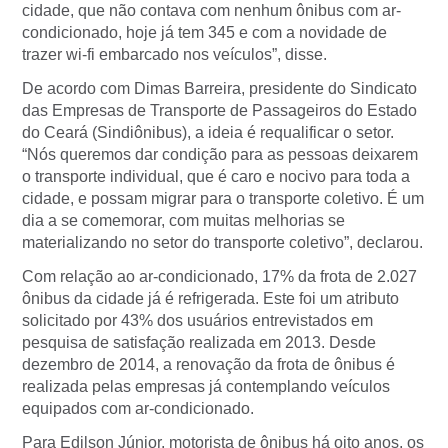
cidade, que não contava com nenhum ônibus com ar-
condicionado, hoje já tem 345 e com a novidade de
trazer wi-fi embarcado nos veículos”, disse.
De acordo com Dimas Barreira, presidente do Sindicato
das Empresas de Transporte de Passageiros do Estado
do Ceará (Sindiônibus), a ideia é requalificar o setor.
“Nós queremos dar condição para as pessoas deixarem
o transporte individual, que é caro e nocivo para toda a
cidade, e possam migrar para o transporte coletivo. É um
dia a se comemorar, com muitas melhorias se
materializando no setor do transporte coletivo”, declarou.
Com relação ao ar-condicionado, 17% da frota de 2.027
ônibus da cidade já é refrigerada. Este foi um atributo
solicitado por 43% dos usuários entrevistados em
pesquisa de satisfação realizada em 2013. Desde
dezembro de 2014, a renovação da frota de ônibus é
realizada pelas empresas já contemplando veículos
equipados com ar-condicionado.
Para Edilson Júnior, motorista de ônibus há oito anos, os