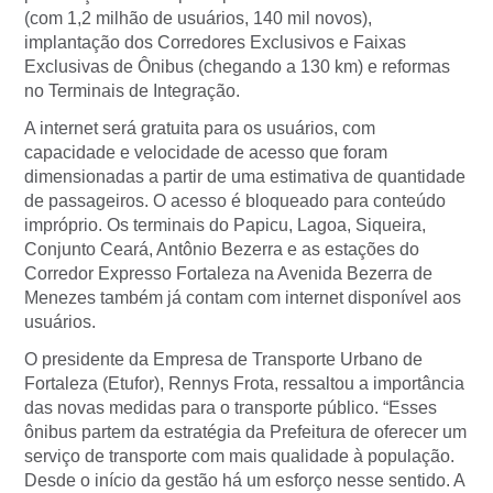
(com 1,2 milhão de usuários, 140 mil novos),
implantação dos Corredores Exclusivos e Faixas
Exclusivas de Ônibus (chegando a 130 km) e reformas
no Terminais de Integração.
A internet será gratuita para os usuários, com
capacidade e velocidade de acesso que foram
dimensionadas a partir de uma estimativa de quantidade
de passageiros. O acesso é bloqueado para conteúdo
impróprio. Os terminais do Papicu, Lagoa, Siqueira,
Conjunto Ceará, Antônio Bezerra e as estações do
Corredor Expresso Fortaleza na Avenida Bezerra de
Menezes também já contam com internet disponível aos
usuários.
O presidente da Empresa de Transporte Urbano de
Fortaleza (Etufor), Rennys Frota, ressaltou a importância
das novas medidas para o transporte público. “Esses
ônibus partem da estratégia da Prefeitura de oferecer um
serviço de transporte com mais qualidade à população.
Desde o início da gestão há um esforço nesse sentido. A