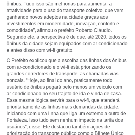
ônibus. Tudo isso são melhorias para aumentar a
atratividade para o uso do transporte coletivo, que vem
ganhando novos adeptos na cidade graças aos
investimentos em modernidade, inovação, conforto e
comodidade”, afirmou o prefeito Roberto Cláudio.
Segundo ele, a perspectiva é de que, até 2020, todos os
ônibus da cidade sejam equipados com ar-condicionado
e antes disso com wi-fi gratuito.
O Prefeito explicou que a escolha das linhas dos ônibus
com ar-condicionado e o wi-fi está priorizando os
grandes corredores de transporte, as chamadas vias
troncais. “Hoje, ao final do ano, praticamente todo
usuário de ônibus pegará pelo menos um veículo com
ar-condicionado no seu trajeto de ida e vinda de casa.
Essa mesma lógica servirá para o wi-fi, que atenderá
prioritariamente as linhas mais demandas da cidade,
iniciando com uma linha que liga um extremo a outro de
Fortaleza. Isso tudo sem nenhum impacto na tarifa dos
usuários”, disse. Ele destacou também ações de
priorização do transporte público como o Bilhete Único