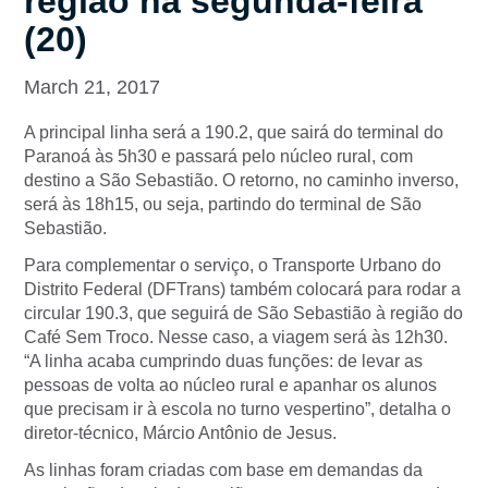
região na segunda-feira
(20)
March 21, 2017
A principal linha será a 190.2, que sairá do terminal do
Paranoá às 5h30 e passará pelo núcleo rural, com
destino a São Sebastião. O retorno, no caminho inverso,
será às 18h15, ou seja, partindo do terminal de São
Sebastião.
Para complementar o serviço, o Transporte Urbano do
Distrito Federal (DFTrans) também colocará para rodar a
circular 190.3, que seguirá de São Sebastião à região do
Café Sem Troco. Nesse caso, a viagem será às 12h30.
“A linha acaba cumprindo duas funções: de levar as
pessoas de volta ao núcleo rural e apanhar os alunos
que precisam ir à escola no turno vespertino”, detalha o
diretor-técnico, Márcio Antônio de Jesus.
As linhas foram criadas com base em demandas da