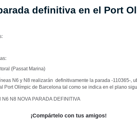
arada definitiva en el Port O
s:
as:
itoral (Passat Marina)
íneas N6 y N8 realizarán definitivamente la parada -110365-, u
ral Port Olímpic de Barcelona tal como se indica en el plano sigu
¡Compártelo con tus amigos!