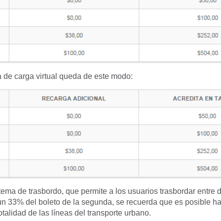
la de carga virtual queda de este modo:
tema de trasbordo, que permite a los usuarios trasbordar entre 
n 33% del boleto de la segunda, se recuerda que es posible ha
otalidad de las líneas del transporte urbano.