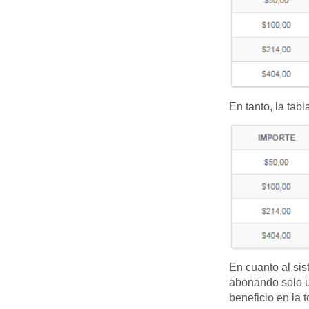
En tanto, la tab
En cuanto al sis
abonando solo u
beneficio en la t