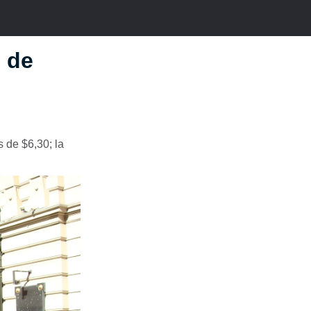
o de
s de $6,30; la