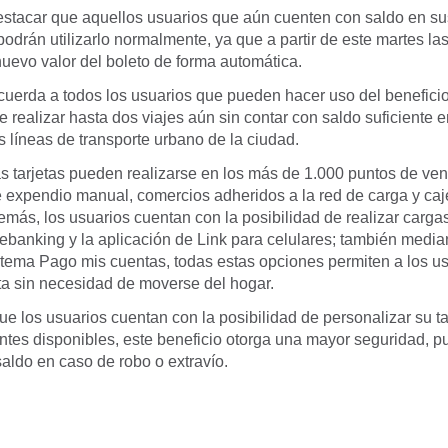
estacar que aquellos usuarios que aún cuenten con saldo en sus
drán utilizarlo normalmente, ya que a partir de este martes la
uevo valor del boleto de forma automática.
cuerda a todos los usuarios que pueden hacer uso del benefici
e realizar hasta dos viajes aún sin contar con saldo suficiente en
s líneas de transporte urbano de la ciudad.
s tarjetas pueden realizarse en los más de 1.000 puntos de ven
e expendio manual, comercios adheridos a la red de carga y caj
más, los usuarios cuentan con la posibilidad de realizar cargas
banking y la aplicación de Link para celulares; también median
stema Pago mis cuentas, todas estas opciones permiten a los us
eta sin necesidad de moverse del hogar.
e los usuarios cuentan con la posibilidad de personalizar su ta
tes disponibles, este beneficio otorga una mayor seguridad, 
 saldo en caso de robo o extravío.