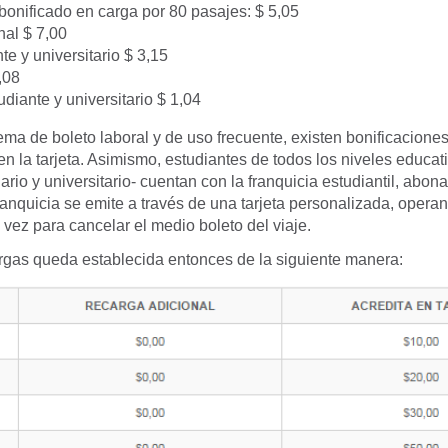
o bonificado en carga por 80 pasajes: $ 5,05
nal $ 7,00
nte y universitario $ 3,15
,08
diante y universitario $ 1,04
ema de boleto laboral y de uso frecuente, existen bonificacione
en la tarjeta. Asimismo, estudiantes de todos los niveles educat
iario y universitario- cuentan con la franquicia estudiantil, abo
 franquicia se emite a través de una tarjeta personalizada, oper
a vez para cancelar el medio boleto del viaje.
argas queda establecida entonces de la siguiente manera: