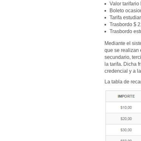
Valor tarifari
Boleto ocasio
Tarifa estudia
Trasbordo $ 2
Trasbordo estu
Mediante el sist
que se realizan 
secundario, terc
la tarifa. Dicha
credencial y a l
La tabla de rec