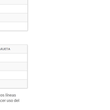
dos líneas
cer uso del