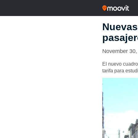
Nuevas 
pasaje
November 30,
El nuevo cuadro 
tarifa para estu