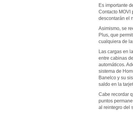
Es importante d
Contacto MOVI po
descontarán el n
Asimismo, se re
Plus, que permit
cualquiera de la
Las cargas en la
entre cabinas d
automáticos. Ade
sistema de Home
Banelco y su si
saldo en la tarj
Cabe recordar qu
puntos permanen
al reintegro del