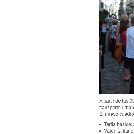
A partir de las 
transporte urba
El nuevo cuadro t
Tarifa básica:
Valor tarifari