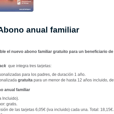
bono anual familiar
ble el nuevo abono familiar gratuito para un beneficiario d
ack
que integra tres tarjetas:
rsonalizadas para los padres, de duración 1 año.
sonalizada
gratuita
para un menor de hasta 12 años incluido, de
o anual familiar
a Incluido).
r: gratis.
ión de las tarjetas 6,05€ (iva incluido) cada una. Total: 18,15€