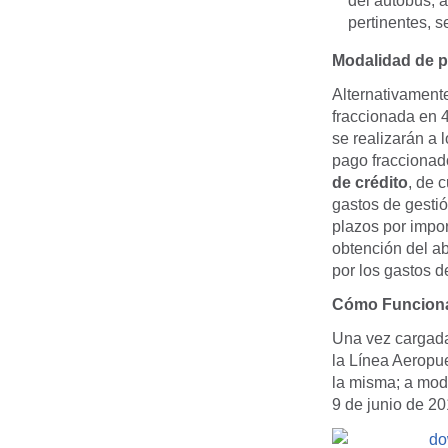
del autobús, a
pertinentes, s
Modalidad de p
Alternativamente
fraccionada en 4
se realizarán a 
pago fraccionad
de crédito
, de 
gastos de gestión
plazos por impo
obtención del ab
por los gastos d
Cómo Funcion
Una vez cargada, 
la Línea Aeropue
la misma; a modo
9 de junio de 20