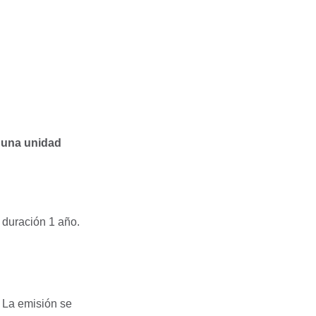
e una unidad
 duración 1 año.
. La emisión se