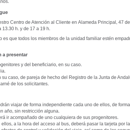
años.
igue
tro Centro de Atención al Cliente en Alameda Principal, 47 de
a 13.30 h. y de 17 a 19 h.
ito es que todos los miembros de la unidad familiar estén empa
 a presentar
genitores y del beneficiario, en su caso.
ia.
n su caso, de pareja de hecho del Registro de la Junta de Andal
rné de los solicitantes.
drán viajar de forma independiente cada uno de ellos, de forma 
n año, sin restricción alguna.
rá ir acompañado de uno cualquiera de sus progenitores.
ellos, a la hora del acceso al bus, deberá pasar la tarjeta por 