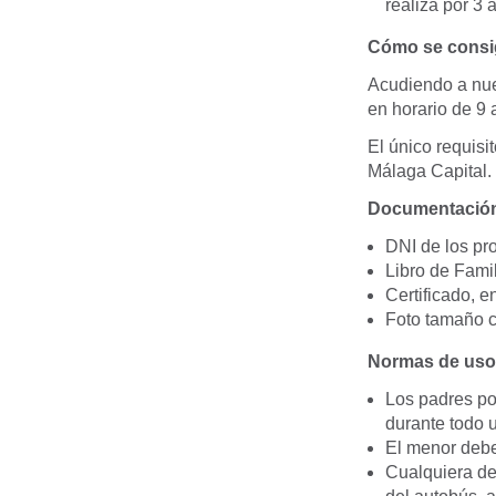
realiza por 3 
Cómo se cons
Acudiendo a nues
en horario de 9 
El único requis
Málaga Capital.
Documentación
DNI de los pro
Libro de Famil
Certificado, e
Foto tamaño ca
Normas de uso
Los padres po
durante todo u
El menor debe
Cualquiera de 