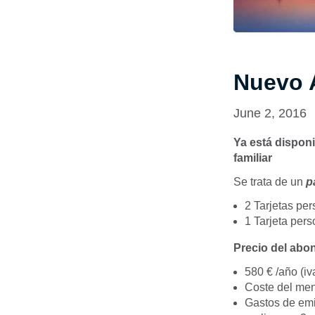
Nuevo A
June 2, 2016
Ya está disponi
familiar
Se trata de un
p
2 Tarjetas pe
1 Tarjeta per
Precio del abon
580 € /año (iv
Coste del meno
Gastos de emis