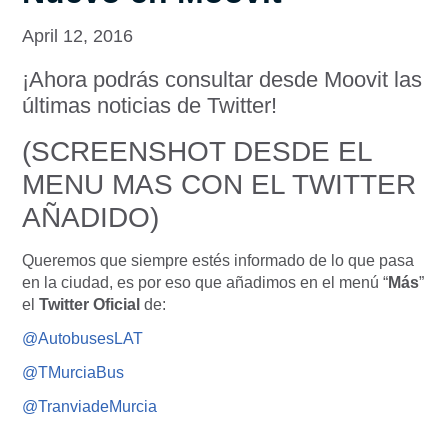
April 12, 2016
¡Ahora podrás consultar desde Moovit las
últimas noticias de Twitter!
(SCREENSHOT DESDE EL
MENU MAS CON EL TWITTER
AÑADIDO)
Queremos que siempre estés informado de lo que pasa
en la ciudad, es por eso que añadimos en el menú “
Más
”
el
Twitter Oficial
de:
@AutobusesLAT
@TMurciaBus
@TranviadeMurcia