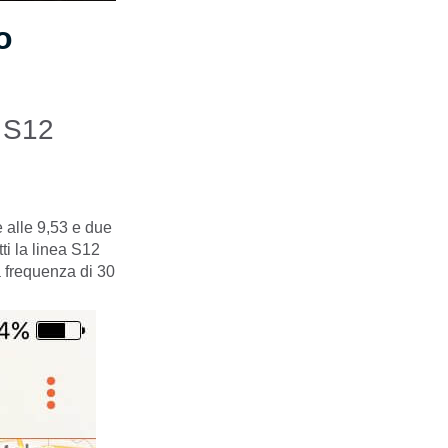
o
o S12
e alle 9,53 e due
ti la linea S12
 frequenza di 30