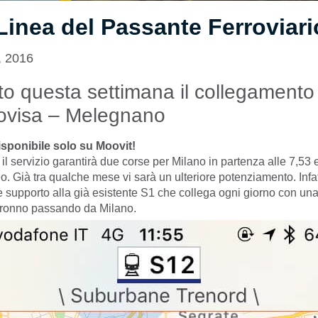
inea del Passante Ferroviari
, 2016
to questa settimana il collegament
ovisa – Melegnano
disponibile solo su Moovit!
il servizio garantirà due corse per Milano in partenza alle 7,53 
io. Già tra qualche mese vi sarà un ulteriore potenziamento. Infat
supporto alla già esistente S1 che collega ogni giorno con una
aronno passando da Milano.