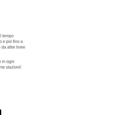
il tempo
 e poi fino a
 da altre linee
e in ogni
ime stazioni!