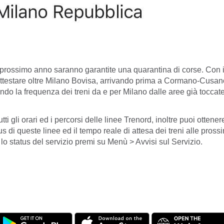
l prossimo anno saranno garantite una quarantina di corse. Con 
ttestare oltre Milano Bovisa, arrivando prima a Cormano-Cusano
ndo la frequenza dei treni da e per Milano dalle aree già toccate
utti gli orari ed i percorsi delle linee Trenord, inoltre puoi ottener
 di queste linee ed il tempo reale di attesa dei treni alle pross
 lo status del servizio premi su Menù > Avvisi sul Servizio.