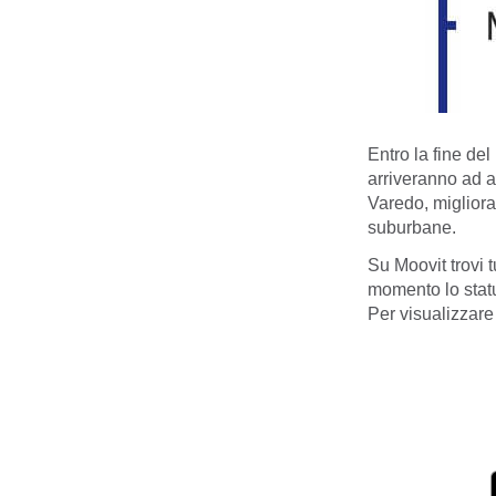
Entro la fine de
arriveranno ad a
Varedo, migliora
suburbane.
Su Moovit trovi t
momento lo status
Per visualizzare