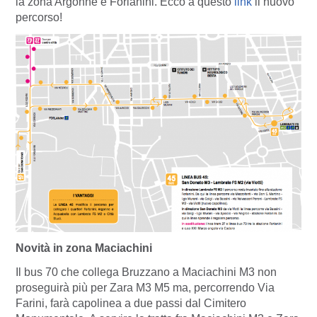
la zona Argonne e Forlanini. Ecco a questo
link
il nuovo
percorso!
Novità in zona Maciachini
Il bus 70 che collega Bruzzano a Maciachini M3 non
proseguirà più per Zara M3 M5 ma, percorrendo Via
Farini, farà capolinea a due passi dal Cimitero