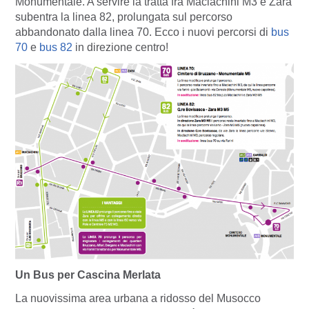
Monumentale. A servire la tratta fra Maciachini M3 e Zara
subentra la linea 82, prolungata sul percorso
abbandonato dalla linea 70. Ecco i nuovi percorsi di
bus
70
e
bus 82
in direzione centro!
Un Bus per Cascina Merlata
La nuovissima area urbana a ridosso del Musocco