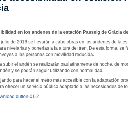
ia
bilidad en los andenes de la estación Passeig de Gràcia de
 julio de 2016 se llevarán a cabo obras en los andenes de la e
ara nivelarlas y ponerlas a la altura del tren. De esta forma, se fa
onvoyes a las personas con movilidad reducida.
ra subir el andén se realizarán paulatinamente de noche, de m
ndén y se podrán seguir utilizando con normalidad.
jando para hacer el metro más accesible con la adaptación pro
ra ofrecer un servicio público adaptado a las necesidades de t