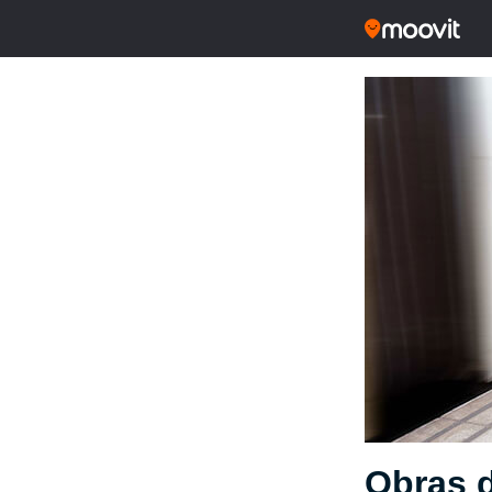
Obras d