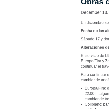
Obras 
December 13,
En diciembre se 
Fecha de las al
Sábado 17 y dom
Alteraciones de
El servicio de L
Europa/Fira y Zo
continuar el tray
Para continuar e
cambiar de andé
Europa/Fira
: 
22:00 h, algun
cambiar de tre
Collblanc
: pa