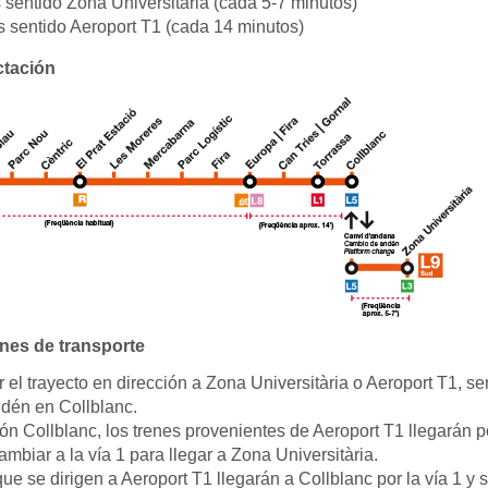
s sentido Zona Universitària (cada 5-7 minutos)
es sentido Aeroport T1 (cada 14 minutos)
ctación
es de transporte
 el trayecto en dirección a Zona Universitària o Aeroport T1, s
dén en Collblanc.
ón Collblanc, los trenes provenientes de Aeroport T1 llegarán po
mbiar a la vía 1 para llegar a Zona Universitària.
ue se dirigen a Aeroport T1 llegarán a Collblanc por la vía 1 y 