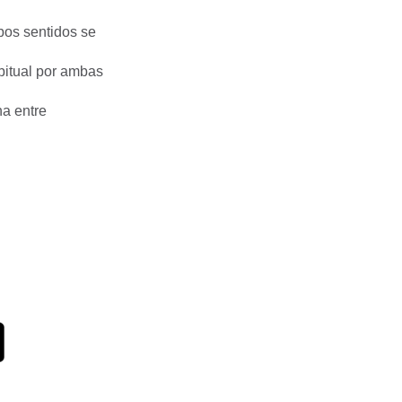
bos sentidos se
bitual por ambas
na entre