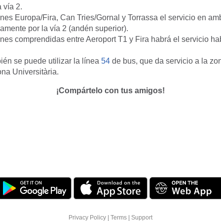
 vía 2.
ones Europa/Fira, Can Tries/Gornal y Torrassa el servicio en am
amente por la vía 2 (andén superior).
ones comprendidas entre Aeroport T1 y Fira habrá el servicio ha
én se puede utilizar la línea
54
de bus, que da servicio a la zo
na Universitària.
¡Compártelo con tus amigos!
Privacy Policy
|
Terms
|
Support