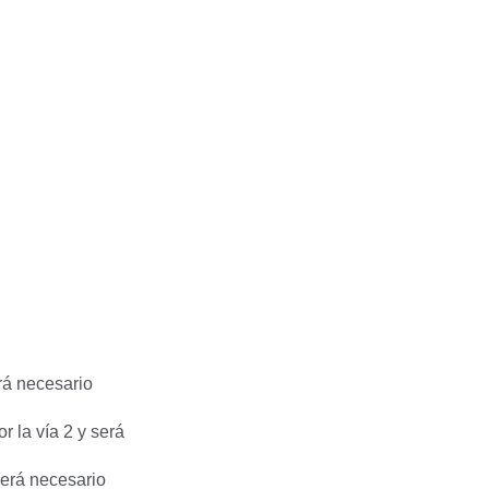
erá necesario
r la vía 2 y será
será necesario