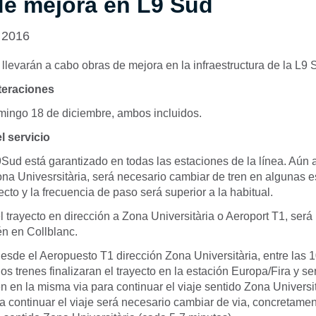
de mejora en L9 Sud
 2016
llevarán a cabo obras de mejora en la infraestructura de la L9 
teraciones
ingo 18 de diciembre, ambos incluidos.
l servicio
9Sud está garantizado en todas las estaciones de la línea. Aún a
na Univesrsitària, será necesario cambiar de tren en algunas 
ecto y la frecuencia de paso será superior a la habitual.
l trayecto en dirección a Zona Universitària o Aeroport T1, será
n en Collblanc.
desde el Aeropuesto T1 dirección Zona Universitària, entre las 1
os trenes finalizaran el trayecto en la estación Europa/Fira y s
n en la misma via para continuar el viaje sentido Zona Universit
ra continuar el viaje será necesario cambiar de via, concretamen