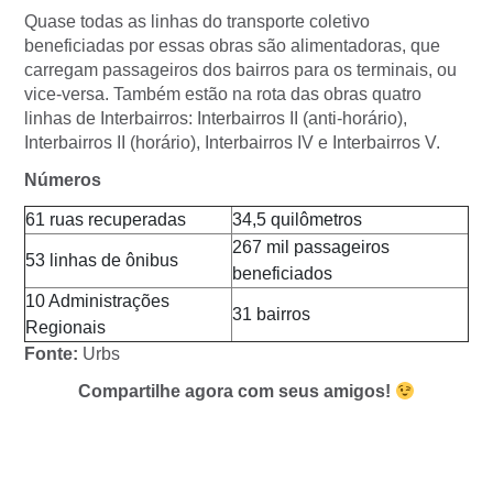
Quase todas as linhas do transporte coletivo
beneficiadas por essas obras são alimentadoras, que
carregam passageiros dos bairros para os terminais, ou
vice-versa. Também estão na rota das obras quatro
linhas de Interbairros: Interbairros II (anti-horário),
Interbairros II (horário), Interbairros IV e Interbairros V.
Números
61 ruas recuperadas
34,5 quilômetros
267 mil passageiros
53 linhas de ônibus
beneficiados
10 Administrações
31 bairros
Regionais
Fonte:
Urbs
Compartilhe agora com seus amigos!