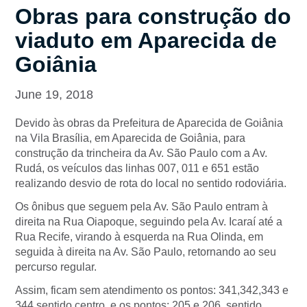
Obras para construção do
viaduto em Aparecida de
Goiânia
June 19, 2018
Devido às obras da Prefeitura de Aparecida de Goiânia
na Vila Brasília, em Aparecida de Goiânia, para
construção da trincheira da Av. São Paulo com a Av.
Rudá, os veículos das linhas 007, 011 e 651 estão
realizando desvio de rota do local no sentido rodoviária.
Os ônibus que seguem pela Av. São Paulo entram à
direita na Rua Oiapoque, seguindo pela Av. Icaraí até a
Rua Recife, virando à esquerda na Rua Olinda, em
seguida à direita na Av. São Paulo, retornando ao seu
percurso regular.
Assim, ficam sem atendimento os pontos: 341,342,343 e
344 sentido centro, e os pontos: 205 e 206, sentido