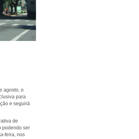
e agosto, o
clusiva para
ação e seguirá
ativa de
o podendo ser
a-feira, nos