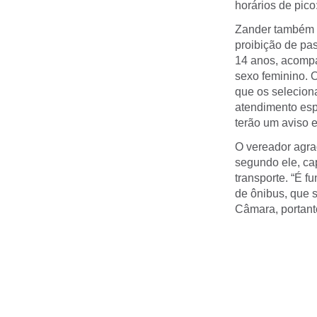
horários de pico
Zander também 
proibição de pa
14 anos, acompa
sexo feminino. 
que os selecion
atendimento esp
terão um aviso e
O vereador agrad
segundo ele, ca
transporte. “É 
de ônibus, que s
Câmara, portant