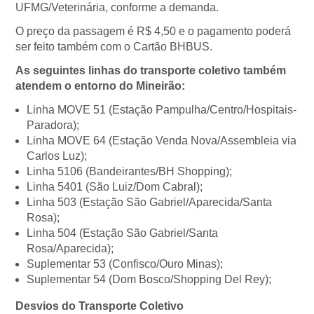
UFMG/Veterinária, conforme a demanda.
O preço da passagem é R$ 4,50 e o pagamento poderá
ser feito também com o Cartão BHBUS.
As seguintes linhas do transporte coletivo também
atendem o entorno do Mineirão:
Linha MOVE 51 (Estação Pampulha/Centro/Hospitais-
Paradora);
Linha MOVE 64 (Estação Venda Nova/Assembleia via
Carlos Luz);
Linha 5106 (Bandeirantes/BH Shopping);
Linha 5401 (São Luiz/Dom Cabral);
Linha 503 (Estação São Gabriel/Aparecida/Santa
Rosa);
Linha 504 (Estação São Gabriel/Santa
Rosa/Aparecida);
Suplementar 53 (Confisco/Ouro Minas);
Suplementar 54 (Dom Bosco/Shopping Del Rey);
Desvios do Transporte Coletivo