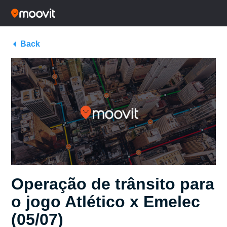
Back
Operação de trânsito para
o jogo Atlético x Emelec
(05/07)