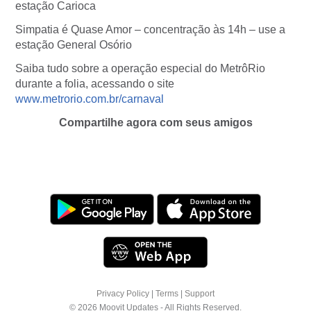
estação Carioca
Simpatia é Quase Amor – concentração às 14h – use a
estação General Osório
Saiba tudo sobre a operação especial do MetrôRio
durante a folia, acessando o site
www.metrorio.com.br/carnaval
Compartilhe agora com seus amigos
Privacy Policy
|
Terms
|
Support
© 2026 Moovit Updates - All Rights Reserved.