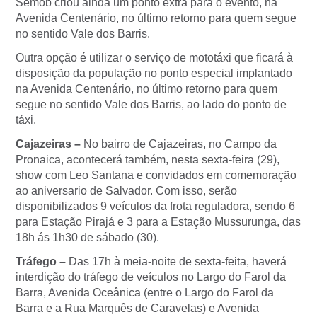
Semob criou ainda um ponto extra para o evento, na
Avenida Centenário, no último retorno para quem segue
no sentido Vale dos Barris.
Outra opção é utilizar o serviço de mototáxi que ficará à
disposição da população no ponto especial implantado
na Avenida Centenário, no último retorno para quem
segue no sentido Vale dos Barris, ao lado do ponto de
táxi.
Cajazeiras –
No bairro de Cajazeiras, no Campo da
Pronaica, acontecerá também, nesta sexta-feira (29),
show com Leo Santana e convidados em comemoração
ao aniversario de Salvador. Com isso, serão
disponibilizados 9 veículos da frota reguladora, sendo 6
para Estação Pirajá e 3 para a Estação Mussurunga, das
18h ás 1h30 de sábado (30).
Tráfego –
Das 17h à meia-noite de sexta-feita, haverá
interdição do tráfego de veículos no Largo do Farol da
Barra, Avenida Oceânica (entre o Largo do Farol da
Barra e a Rua Marquês de Caravelas) e Avenida