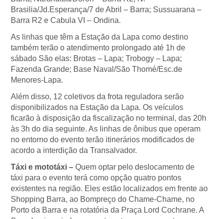
Brasilia/Jd.Esperança/7 de Abril – Barra; Sussuarana –
Barra R2 e Cabula VI – Ondina.
As linhas que têm a Estação da Lapa como destino
também terão o atendimento prolongado até 1h de
sábado São elas: Brotas – Lapa; Trobogy – Lapa;
Fazenda Grande; Base Naval/São Thomé/Esc.de
Menores-Lapa.
Além disso, 12 coletivos da frota reguladora serão
disponibilizados na Estação da Lapa. Os veículos
ficarão à disposição da fiscalização no terminal, das 20h
às 3h do dia seguinte. As linhas de ônibus que operam
no entorno do evento terão itinerários modificados de
acordo a interdição da Transalvador.
Táxi e mototáxi –
Quem optar pelo deslocamento de
táxi para o evento terá como opção quatro pontos
existentes na região. Eles estão localizados em frente ao
Shopping Barra, ao Bompreço do Chame-Chame, no
Porto da Barra e na rotatória da Praça Lord Cochrane. A