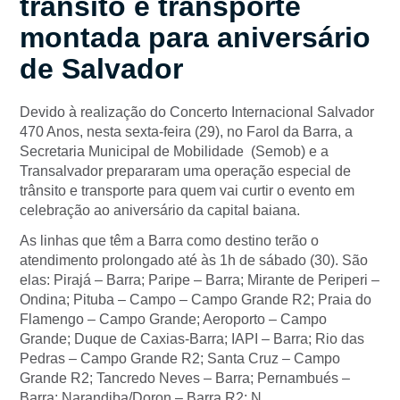
trânsito e transporte
montada para aniversário
de Salvador
Devido à realização do Concerto Internacional Salvador
470 Anos, nesta sexta-feira (29), no Farol da Barra, a
Secretaria Municipal de Mobilidade (Semob) e a
Transalvador prepararam uma operação especial de
trânsito e transporte para quem vai curtir o evento em
celebração ao aniversário da capital baiana.
As linhas que têm a Barra como destino terão o
atendimento prolongado até às 1h de sábado (30). São
elas: Pirajá – Barra; Paripe – Barra; Mirante de Periperi –
Ondina; Pituba – Campo – Campo Grande R2; Praia do
Flamengo – Campo Grande; Aeroporto – Campo
Grande; Duque de Caxias-Barra; IAPI – Barra; Rio das
Pedras – Campo Grande R2; Santa Cruz – Campo
Grande R2; Tancredo Neves – Barra; Pernambués –
Barra; Narandiba/Doron – Barra R2; N.