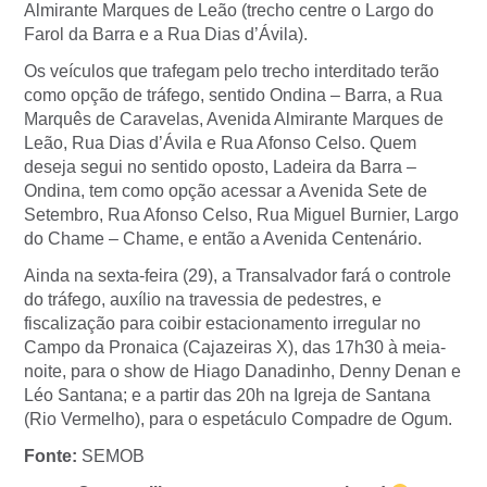
Almirante Marques de Leão (trecho centre o Largo do
Farol da Barra e a Rua Dias d’Ávila).
Os veículos que trafegam pelo trecho interditado terão
como opção de tráfego, sentido Ondina – Barra, a Rua
Marquês de Caravelas, Avenida Almirante Marques de
Leão, Rua Dias d’Ávila e Rua Afonso Celso. Quem
deseja segui no sentido oposto, Ladeira da Barra –
Ondina, tem como opção acessar a Avenida Sete de
Setembro, Rua Afonso Celso, Rua Miguel Burnier, Largo
do Chame – Chame, e então a Avenida Centenário.
Ainda na sexta-feira (29), a Transalvador fará o controle
do tráfego, auxílio na travessia de pedestres, e
fiscalização para coibir estacionamento irregular no
Campo da Pronaica (Cajazeiras X), das 17h30 à meia-
noite, para o show de Hiago Danadinho, Denny Denan e
Léo Santana; e a partir das 20h na Igreja de Santana
(Rio Vermelho), para o espetáculo Compadre de Ogum.
Fonte:
SEMOB