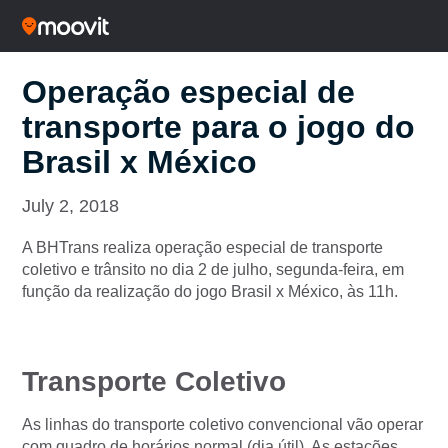
Operação especial de
transporte para o jogo do
Brasil x México
July 2, 2018
A BHTrans realiza operação especial de transporte
coletivo e trânsito no dia 2 de julho, segunda-feira, em
função da realização do jogo Brasil x México, às 11h.
Transporte Coletivo
As linhas do transporte coletivo convencional vão operar
com quadro de horários normal (dia útil). As estações