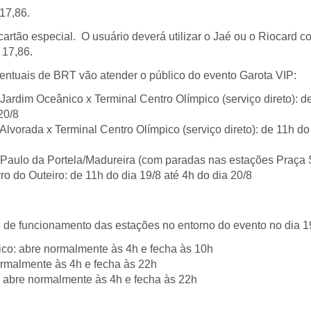
 17,86.
rtão especial. O usuário deverá utilizar o Jaé ou o Riocard co
 17,86.
ventuais de BRT vão atender o público do evento Garota VIP:
Jardim Oceânico x Terminal Centro Olímpico (serviço direto): d
20/8
Alvorada x Terminal Centro Olímpico (serviço direto): de 11h do
 Paulo da Portela/Madureira (com paradas nas estações Praça 
o do Outeiro: de 11h do dia 19/8 até 4h do dia 20/8
l de funcionamento das estações no entorno do evento no dia 1
co: abre normalmente às 4h e fecha às 10h
ormalmente às 4h e fecha às 22h
 abre normalmente às 4h e fecha às 22h