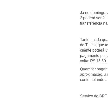
Já no domingo, a
2 poderá ser fei
transferência na
Tanto na ida qua
da Tijuca, que 
cliente poderá u
pagamento por a
volta: R$ 13,80.
Quem for pagar 
aproximação, a 
contemplando as
Serviço do BRT