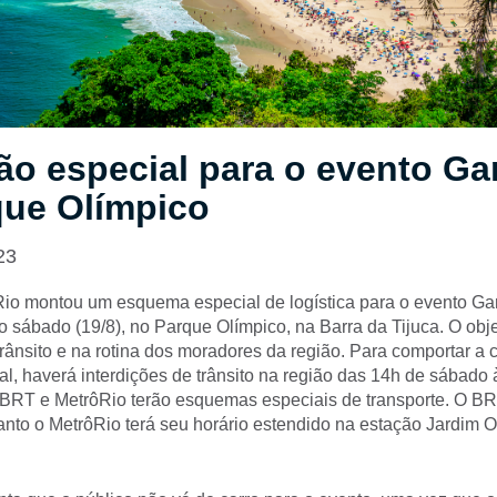
o especial para o evento Ga
que Olímpico
23
 Rio montou um esquema especial de logística para o evento Ga
o sábado (19/8), no Parque Olímpico, na Barra da Tijuca. O obje
rânsito e na rotina dos moradores da região. Para comportar a 
val, haverá interdições de trânsito na região das 14h de sábado
 BRT e MetrôRio terão esquemas especiais de transporte. O BR
anto o MetrôRio terá seu horário estendido na estação Jardim 