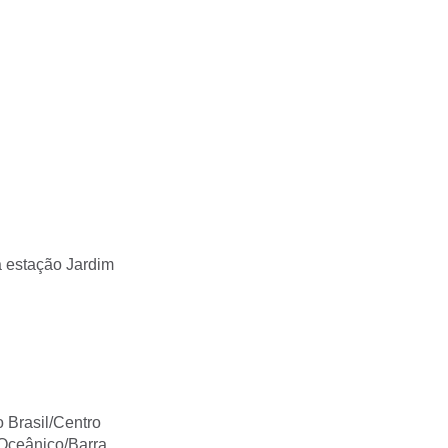
a estação Jardim
 Brasil/Centro
 Oceânico/Barra