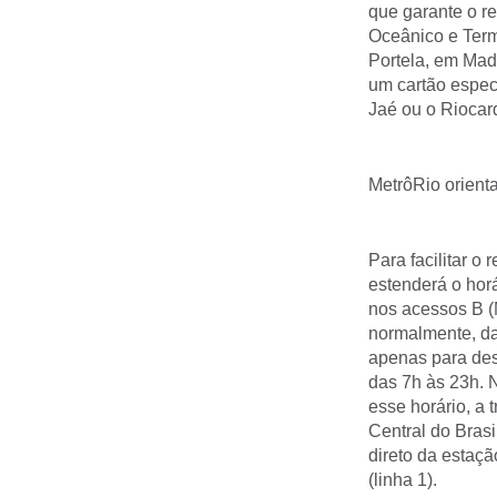
que garante o re
Oceânico e Term
Portela, em Mad
um cartão especi
Jaé ou o Riocar
MetrôRio orient
Para facilitar o 
estenderá o hor
nos acessos B (
normalmente, das
apenas para des
das 7h às 23h. N
esse horário, a 
Central do Brasi
direto da estaçã
(linha 1).