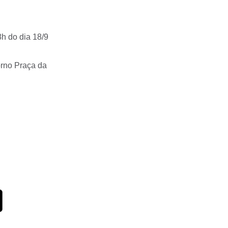
8h do dia 18/9
orno Praça da