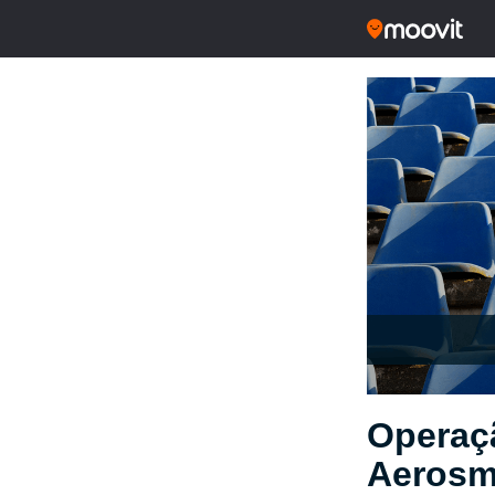
Operaç
Aerosmi