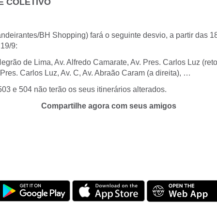
E COLETIVO
ndeirantes/BH Shopping) fará o seguinte desvio, a partir das 1
 19/9:
Negrão de Lima, Av. Alfredo Camarate, Av. Pres. Carlos Luz (ret
res. Carlos Luz, Av. C, Av. Abraão Caram (a direita), …
03 e 504 não terão os seus itinerários alterados.
Compartilhe agora com seus amigos