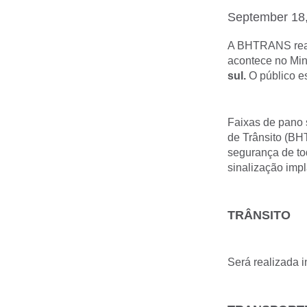
September 18
A BHTRANS reali
acontece no Min
sul.
O público e
Faixas de pano 
de Trânsito (BH
segurança de to
sinalização impl
TRÂNSITO
Será realizada 