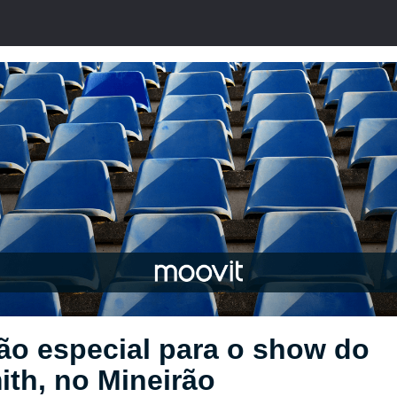
ão especial para o show do
th, no Mineirão