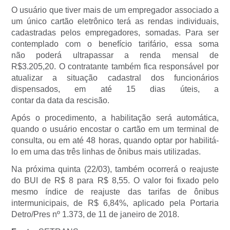
O usuário que tiver mais de um empregador associado a
um único cartão eletrônico terá as rendas individuais,
cadastradas pelos empregadores, somadas. Para ser
contemplado com o benefício tarifário, essa soma
não poderá ultrapassar a renda mensal de
R$3.205,20. O contratante também fica responsável por
atualizar a situação cadastral dos funcionários
dispensados, em até 15 dias úteis, a
contar da data da rescisão.
Após o procedimento, a habilitação será automática,
quando o usuário encostar o cartão em um terminal de
consulta, ou em até 48 horas, quando optar por habilitá-
lo em uma das três linhas de ônibus mais utilizadas.
Na próxima quinta (22/03), também ocorrerá o reajuste
do BUI de R$ 8 para R$ 8,55. O valor foi fixado pelo
mesmo índice de reajuste das tarifas de ônibus
intermunicipais, de R$ 6,84%, aplicado pela Portaria
Detro/Pres nº 1.373, de 11 de janeiro de 2018.