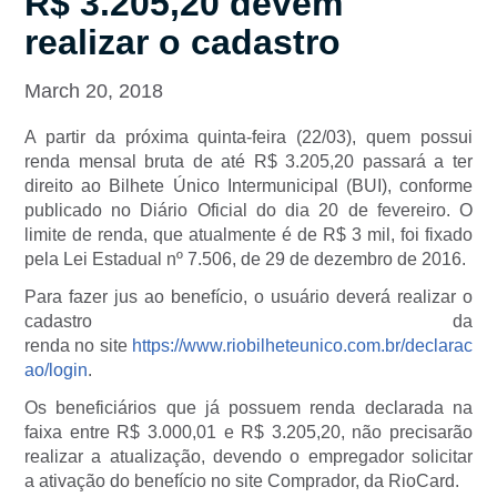
R$ 3.205,20 devem
realizar o cadastro
March 20, 2018
A partir da próxima quinta-feira (22/03), quem possui
renda mensal bruta de até R$ 3.205,20 passará a ter
direito ao Bilhete Único Intermunicipal (BUI), conforme
publicado no Diário Oficial do dia 20 de fevereiro. O
limite de renda, que atualmente é de R$ 3 mil, foi fixado
pela Lei Estadual nº 7.506, de 29 de dezembro de 2016.
Para fazer jus ao benefício, o usuário deverá realizar o
cadastro da
renda no site
https://www.riobilheteunico.com.br/declarac
ao/login
.
Os beneficiários que já possuem renda declarada na
faixa entre R$ 3.000,01 e R$ 3.205,20, não precisarão
realizar a atualização, devendo o empregador solicitar
a ativação do benefício no site Comprador, da RioCard.